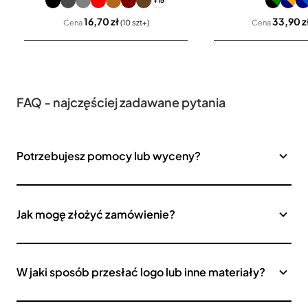
+15
16,70 zł
33,90 z
Cena
(10 szt+)
Cena
FAQ - najczęściej zadawane pytania
Potrzebujesz pomocy lub wyceny?
Jak mogę złożyć zamówienie?
W jaki sposób przesłać logo lub inne materiały?