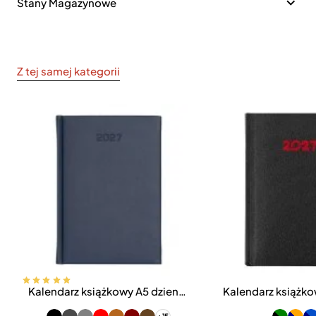
Stany Magazynowe
Z tej samej kategorii
Kalendarz książkowy A5 dzienny Vivella Economic
Bestseller