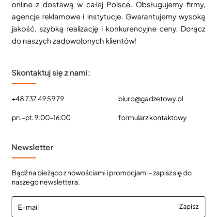
online z dostawą w całej Polsce. Obsługujemy firmy,
agencje reklamowe i instytucje. Gwarantujemy wysoką
jakość, szybką realizację i konkurencyjne ceny. Dołącz
do naszych zadowolonych klientów!
Skontaktuj się z nami:
+48 737 49 59 79
biuro@gadzetowy.pl
pn.-pt. 9:00-16:00
formularz kontaktowy
Newsletter
Bądź na bieżąco z nowościami i promocjami - zapisz się do
naszego newslettera.
E-
Zapisz
mail