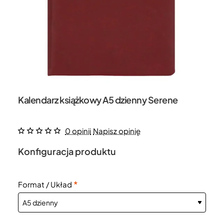
Kalendarz książkowy A5 dzienny Serene
0 opinii
Napisz opinię
Konfiguracja produktu
Format / Układ