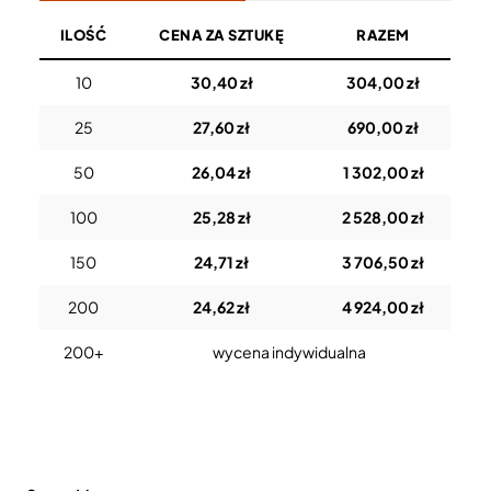
ILOŚĆ
CENA ZA SZTUKĘ
RAZEM
10
30,40 zł
304,00 zł
25
27,60 zł
690,00 zł
50
26,04 zł
1 302,00 zł
100
25,28 zł
2 528,00 zł
150
24,71 zł
3 706,50 zł
200
24,62 zł
4 924,00 zł
200+
wycena indywidualna