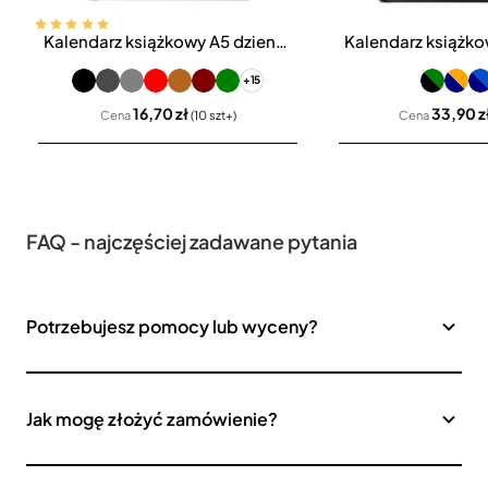
Kalendarz książkowy A5 dzienny Vivella Economic
Bestseller
+15
16,70 zł
33,90 z
Cena
(10 szt+)
Cena
FAQ - najczęściej zadawane pytania
Potrzebujesz pomocy lub wyceny?
Jak mogę złożyć zamówienie?