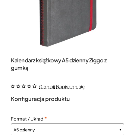
Kalendarz książkowy A5 dzienny Ziggo z
gumką
0 opinii
Napisz opinię
Konfiguracja produktu
Format / Układ