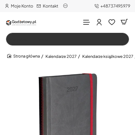
Moje Konto
Kontakt
+48737495979
Wszystko
Szukaj…
Kalendarze 2027
Kalendarze książkowe 2027
home