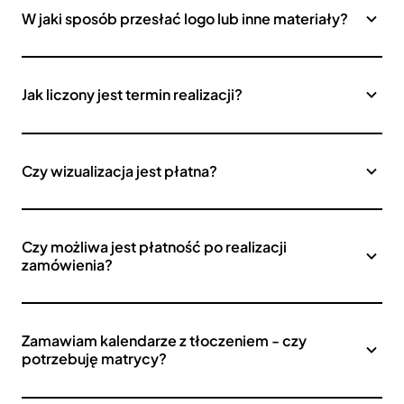
W jaki sposób przesłać logo lub inne materiały?
Jak liczony jest termin realizacji?
Czy wizualizacja jest płatna?
Czy możliwa jest płatność po realizacji
zamówienia?
Zamawiam kalendarze z tłoczeniem - czy
potrzebuję matrycy?