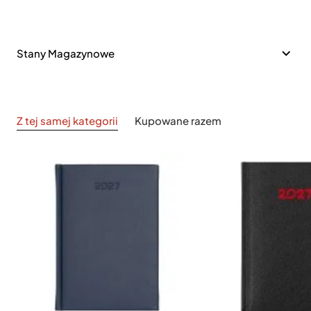
Stany Magazynowe
Z tej samej kategorii
Kupowane razem