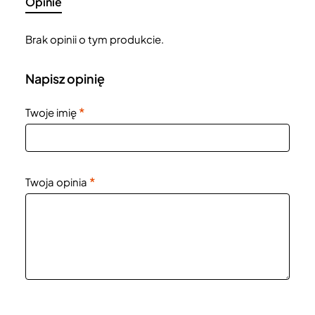
Opinie
Brak opinii o tym produkcie.
Napisz opinię
Twoje imię
Twoja opinia