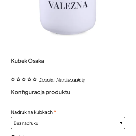
Kubek Osaka
0 opinii
Napisz opinię
Konfiguracja produktu
Nadruk na kubkach