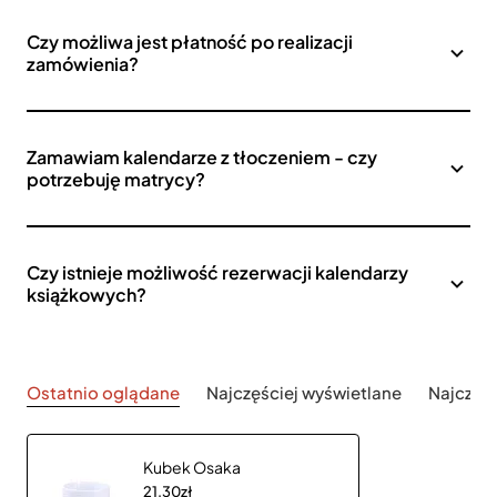
Czy możliwa jest płatność po realizacji
zamówienia?
Zamawiam kalendarze z tłoczeniem - czy
potrzebuję matrycy?
Czy istnieje możliwość rezerwacji kalendarzy
książkowych?
Ostatnio oglądane
Najczęściej wyświetlane
Najczęś
Kubek Osaka
21,30zł