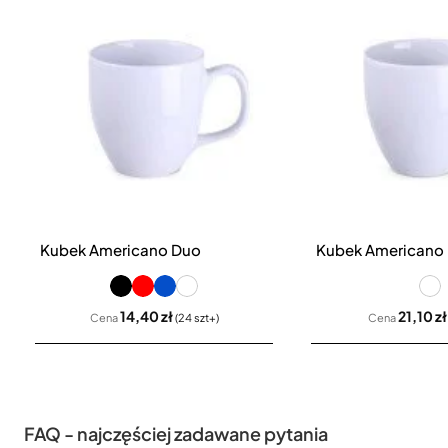
Kubek Americano Duo
Kubek Americano
14,40 zł
21,10 zł
Cena
(24 szt+)
Cena
FAQ - najczęściej zadawane pytania