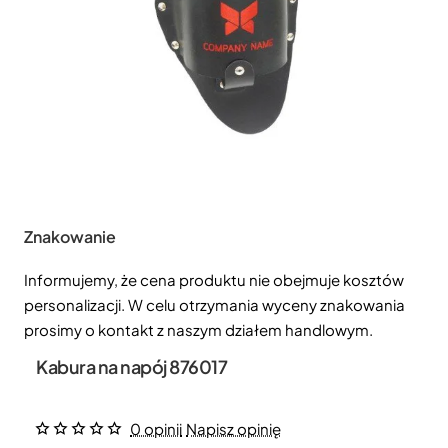
Znakowanie
Informujemy, że cena produktu nie obejmuje kosztów
personalizacji. W celu otrzymania wyceny znakowania
prosimy o kontakt z naszym działem handlowym.
Kabura na napój 876017
0 opinii
Napisz opinię