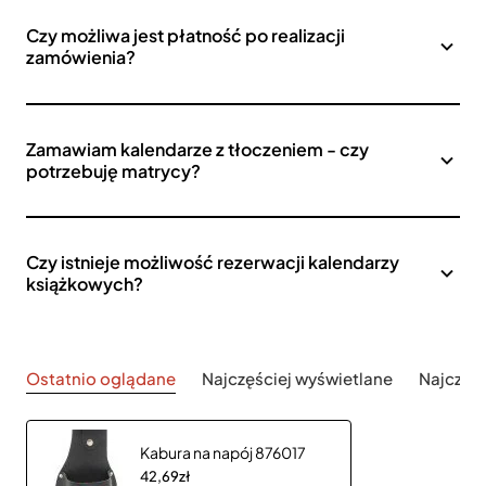
Czy możliwa jest płatność po realizacji
zamówienia?
Zamawiam kalendarze z tłoczeniem - czy
potrzebuję matrycy?
Czy istnieje możliwość rezerwacji kalendarzy
książkowych?
Ostatnio oglądane
Najczęściej wyświetlane
Najczęś
Kabura na napój 876017
42,69zł