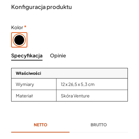
Konfiguracja produktu
Kolor
Specyfikacja
Opinie
Właściwości
Wymiary
12 x 26,5 x 5,3 cm
Materiał
Skóra Venture
NETTO
BRUTTO