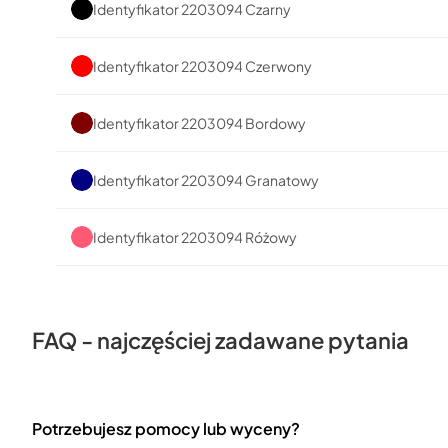
Identyfikator 2203094 Czarny
Identyfikator 2203094 Czerwony
Identyfikator 2203094 Bordowy
Identyfikator 2203094 Granatowy
Identyfikator 2203094 Różowy
FAQ - najczęściej zadawane pytania
Potrzebujesz pomocy lub wyceny?