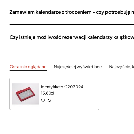
Zamawiam kalendarze z tłoczeniem - czy potrzebuję 
Czy istnieje możliwość rezerwacji kalendarzy książko
Ostatnio oglądane
Najczęściej wyświetlane
Najczęściej
Identyfikator 2203094
15,80zł