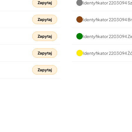
Identyfikator 2203094 S
Zapytaj
Identyfikator 2203094 B
Zapytaj
Identyfikator 2203094 Zi
Zapytaj
Identyfikator 2203094 Żó
Zapytaj
Zapytaj