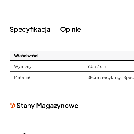
Specyfikacja
Opinie
Właściwości
Wymiary
9,5 x 7 cm
Materiał
Skóra z recyklingu Spec
Stany Magazynowe