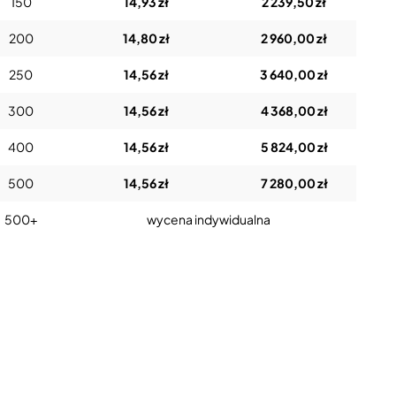
150
14,93 zł
2 239,50 zł
200
14,80 zł
2 960,00 zł
250
14,56 zł
3 640,00 zł
300
14,56 zł
4 368,00 zł
400
14,56 zł
5 824,00 zł
500
14,56 zł
7 280,00 zł
500+
wycena indywidualna