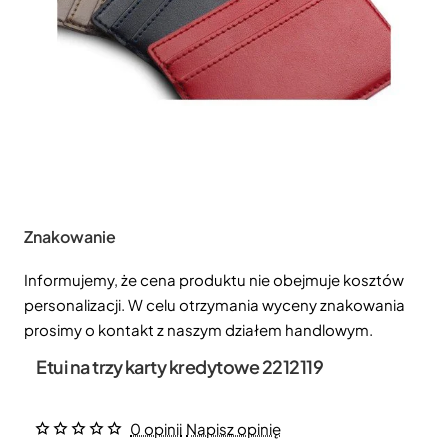
Znakowanie
Informujemy, że cena produktu nie obejmuje kosztów
personalizacji. W celu otrzymania wyceny znakowania
prosimy o kontakt z naszym działem handlowym.
Etui na trzy karty kredytowe 2212119
0 opinii
Napisz opinię