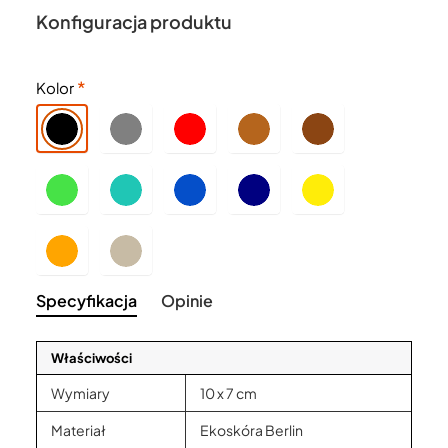
Konfiguracja produktu
Kolor
Specyfikacja
Opinie
Właściwości
Wymiary
10 x 7 cm
Materiał
Ekoskóra Berlin