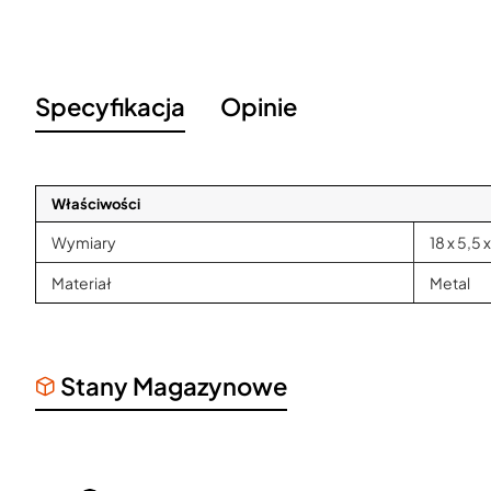
Specyfikacja
Opinie
Właściwości
Wymiary
18 x 5,5 
Materiał
Metal
Stany Magazynowe