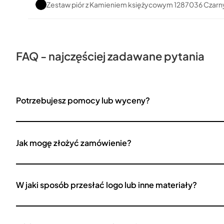
Zestaw piór z Kamieniem księżycowym 1287036 Czarn
FAQ - najczęściej zadawane pytania
Potrzebujesz pomocy lub wyceny?
Jak mogę złożyć zamówienie?
W jaki sposób przesłać logo lub inne materiały?