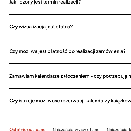
Jak liczony jest termin realizacji?
Czy wizualizacja jest płatna?
Czy możliwa jest płatność po realizacji zamówienia?
Zamawiam kalendarze z tłoczeniem - czy potrzebuję 
Czy istnieje możliwość rezerwacji kalendarzy książko
Ostatnio oglądane
Najczęściej wyświetlane
Najczęściej