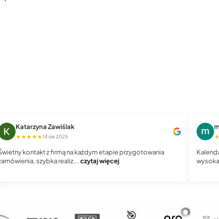
Katarzyna Zawiślak
m
★★★★★
14 sie 2025
Świetny kontakt z firmą na każdym etapie przygotowania
Kalenda
zamówienia, szybka realiz...
czytaj więcej
wysoka 