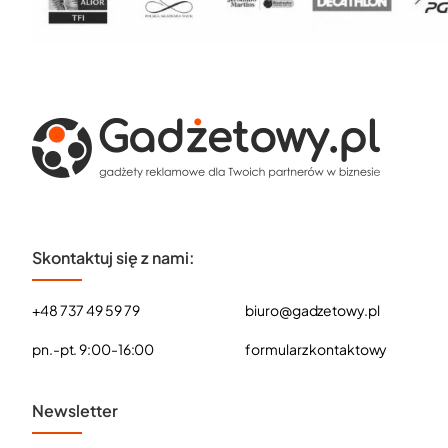
Skontaktuj się z nami:
+48 737 49 59 79
biuro@gadzetowy.pl
pn.-pt. 9:00-16:00
formularz kontaktowy
Newsletter