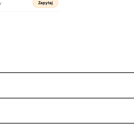
y
Zapytaj