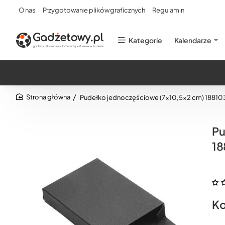
O nas
Przygotowanie plików graficznych
Regulamin
Kategorie
Kalendarze
Pudełko jednoczęściowe (7x10,5x2 cm) 18810
home
Pu
18
Ko