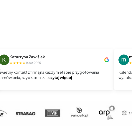
Katarzyna Zawiślak
m
★★★★★
14 sie 2025
Świetny kontakt z firmą na każdym etapie przygotowania
Kalenda
zamówienia, szybka realiz...
czytaj więcej
wysoka 