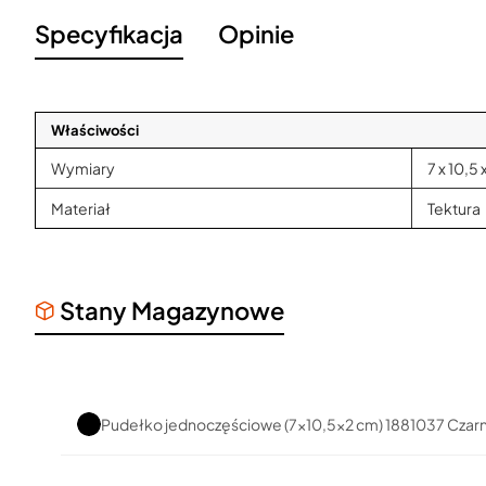
Specyfikacja
Opinie
Właściwości
Wymiary
7 x 10,5 
Materiał
Tektura
Stany Magazynowe
Pudełko jednoczęściowe (7x10,5x2 cm) 1881037 Czar