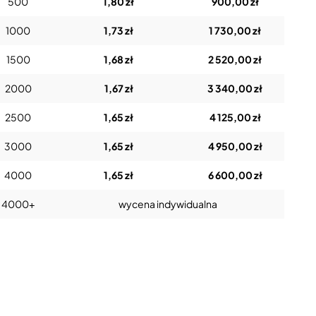
500
1,80 zł
900,00 zł
1000
1,73 zł
1 730,00 zł
1500
1,68 zł
2 520,00 zł
2000
1,67 zł
3 340,00 zł
2500
1,65 zł
4 125,00 zł
3000
1,65 zł
4 950,00 zł
4000
1,65 zł
6 600,00 zł
4000+
wycena indywidualna