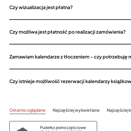
Czy wizualizacja jest płatna?
Czy możliwa jest płatność po realizacji zamówienia?
Zamawiam kalendarze z tłoczeniem - czy potrzebuję 
Czy istnieje możliwość rezerwacji kalendarzy książko
Ostatnio oglądane
Najczęściej wyświetlane
Najczęściej
Pudełko jednoczęściowe