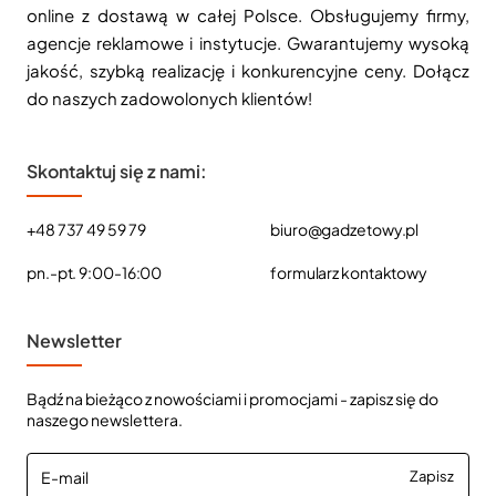
online z dostawą w całej Polsce. Obsługujemy firmy,
agencje reklamowe i instytucje. Gwarantujemy wysoką
jakość, szybką realizację i konkurencyjne ceny. Dołącz
do naszych zadowolonych klientów!
Skontaktuj się z nami:
+48 737 49 59 79
biuro@gadzetowy.pl
pn.-pt. 9:00-16:00
formularz kontaktowy
Newsletter
Bądź na bieżąco z nowościami i promocjami - zapisz się do
naszego newslettera.
E-
Zapisz
mail