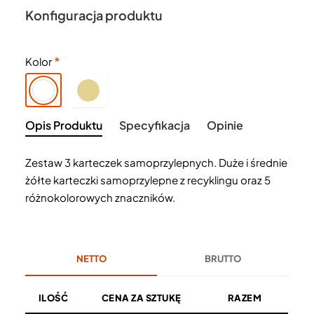
Konfiguracja produktu
Kolor
Opis Produktu
Specyfikacja
Opinie
Zestaw 3 karteczek samoprzylepnych. Duże i średnie
żółte karteczki samoprzylepne z recyklingu oraz 5
różnokolorowych znaczników.
NETTO
BRUTTO
ILOŚĆ
CENA ZA SZTUKĘ
RAZEM