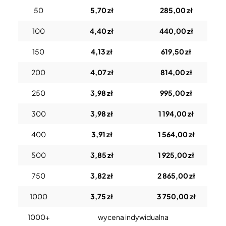
50
5,70 zł
285,00 zł
100
4,40 zł
440,00 zł
150
4,13 zł
619,50 zł
200
4,07 zł
814,00 zł
250
3,98 zł
995,00 zł
300
3,98 zł
1 194,00 zł
400
3,91 zł
1 564,00 zł
500
3,85 zł
1 925,00 zł
750
3,82 zł
2 865,00 zł
1000
3,75 zł
3 750,00 zł
1000+
wycena indywidualna