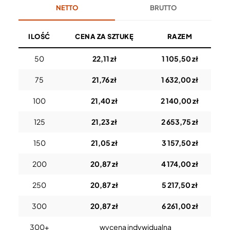
NETTO
BRUTTO
ILOŚĆ
CENA ZA SZTUKĘ
RAZEM
50
22,11 zł
1 105,50 zł
75
21,76 zł
1 632,00 zł
100
21,40 zł
2 140,00 zł
125
21,23 zł
2 653,75 zł
150
21,05 zł
3 157,50 zł
200
20,87 zł
4 174,00 zł
250
20,87 zł
5 217,50 zł
300
20,87 zł
6 261,00 zł
300+
wycena indywidualna