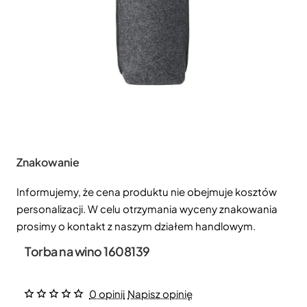
Znakowanie
Informujemy, że cena produktu nie obejmuje kosztów
personalizacji. W celu otrzymania wyceny znakowania
prosimy o kontakt z naszym działem handlowym.
Torba na wino 1608139
0 opinii
Napisz opinię