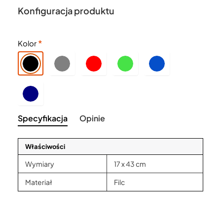
Konfiguracja produktu
Kolor
Specyfikacja
Opinie
Właściwości
Wymiary
17 x 43 cm
Materiał
Filc