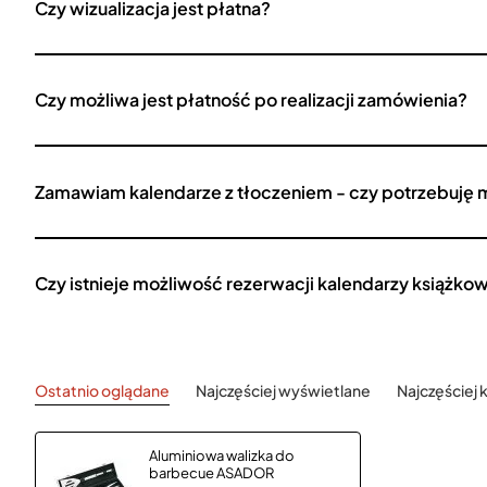
Czy wizualizacja jest płatna?
Czy możliwa jest płatność po realizacji zamówienia?
Zamawiam kalendarze z tłoczeniem - czy potrzebuję 
Czy istnieje możliwość rezerwacji kalendarzy książko
Ostatnio oglądane
Najczęściej wyświetlane
Najczęściej
Aluminiowa walizka do
barbecue ASADOR