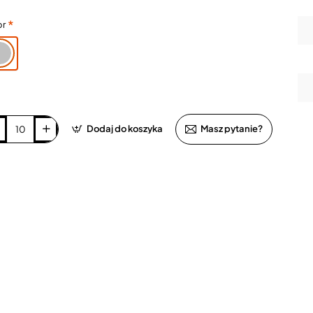
or
Dodaj do koszyka
Masz pytanie?