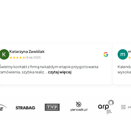
Katarzyna Zawiślak
m
★★★★★
14 sie 2025
Świetny kontakt z firmą na każdym etapie przygotowania
Kalenda
zamówienia, szybka realiz...
czytaj więcej
wysoka 