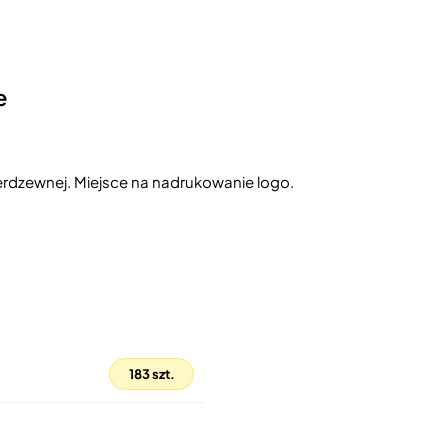
e
ierdzewnej. Miejsce na nadrukowanie logo.
183 szt.