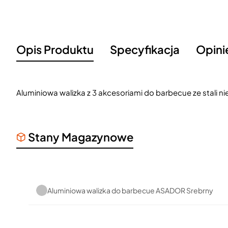
Opis Produktu
Specyfikacja
Opini
Aluminiowa walizka z 3 akcesoriami do barbecue ze stali n
Stany Magazynowe
Aluminiowa walizka do barbecue ASADOR Srebrny