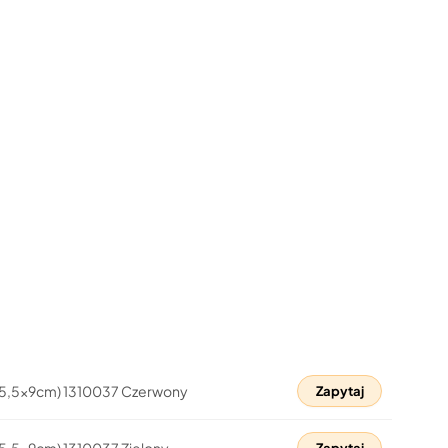
15,5x9cm) 1310037 Czerwony
Zapytaj
15,5x9cm) 1310037 Zielony