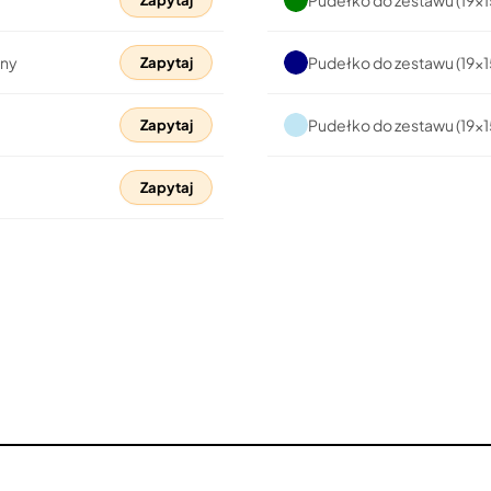
Zapytaj
ony
Pudełko do zestawu (19x
Zapytaj
Pudełko do zestawu (19x
Zapytaj
Zapytaj