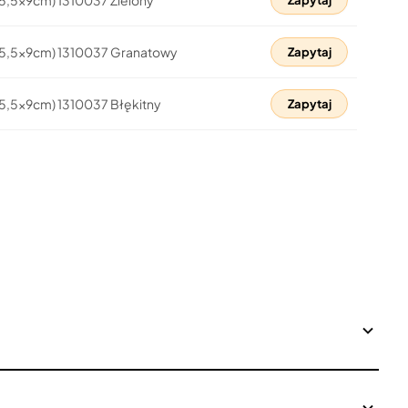
Zapytaj
15,5x9cm) 1310037 Granatowy
Zapytaj
15,5x9cm) 1310037 Błękitny
Zapytaj