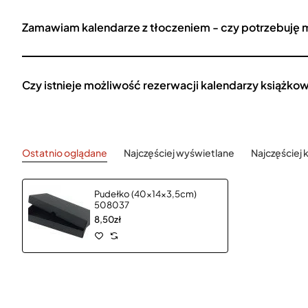
Zamawiam kalendarze z tłoczeniem - czy potrzebuję 
Czy istnieje możliwość rezerwacji kalendarzy książko
Ostatnio oglądane
Najczęściej wyświetlane
Najczęściej
Pudełko (40x14x3,5cm)
508037
8,50zł