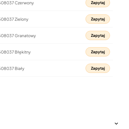
 508037 Czerwony
Zapytaj
508037 Zielony
Zapytaj
 508037 Granatowy
Zapytaj
508037 Błękitny
Zapytaj
508037 Biały
Zapytaj