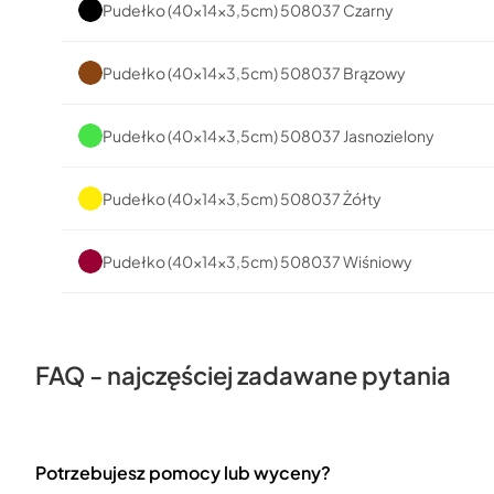
Pudełko (40x14x3,5cm) 508037 Czarny
Pudełko (40x14x3,5cm) 508037 Brązowy
Pudełko (40x14x3,5cm) 508037 Jasnozielony
Pudełko (40x14x3,5cm) 508037 Żółty
Pudełko (40x14x3,5cm) 508037 Wiśniowy
FAQ - najczęściej zadawane pytania
Potrzebujesz pomocy lub wyceny?