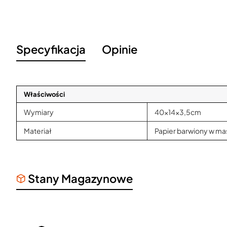
Specyfikacja
Opinie
Właściwości
Wymiary
40x14x3,5cm
Materiał
Papier barwiony w ma
Stany Magazynowe