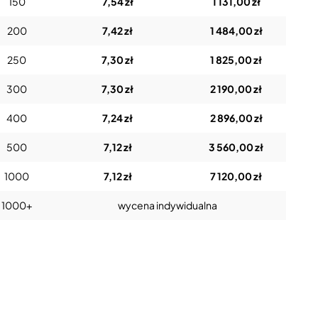
150
7,54 zł
1 131,00 zł
200
7,42 zł
1 484,00 zł
250
7,30 zł
1 825,00 zł
300
7,30 zł
2 190,00 zł
400
7,24 zł
2 896,00 zł
500
7,12 zł
3 560,00 zł
1000
7,12 zł
7 120,00 zł
1000+
wycena indywidualna