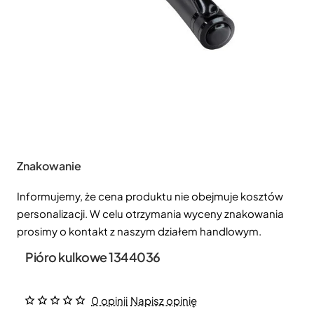
Znakowanie
Informujemy, że cena produktu nie obejmuje kosztów
personalizacji. W celu otrzymania wyceny znakowania
prosimy o kontakt z naszym działem handlowym.
Pióro kulkowe 1344036
0 opinii
Napisz opinię