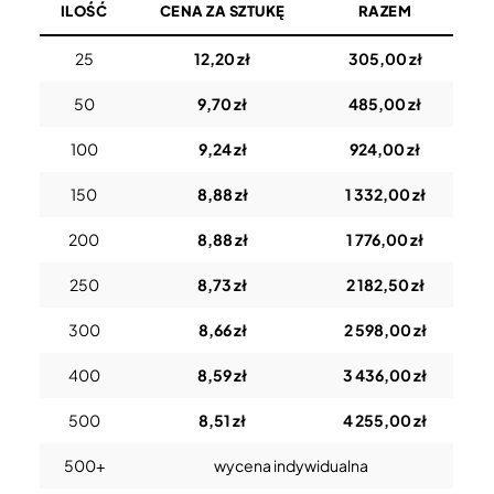
ILOŚĆ
CENA ZA SZTUKĘ
RAZEM
25
12,20 zł
305,00 zł
50
9,70 zł
485,00 zł
100
9,24 zł
924,00 zł
150
8,88 zł
1 332,00 zł
200
8,88 zł
1 776,00 zł
250
8,73 zł
2 182,50 zł
300
8,66 zł
2 598,00 zł
400
8,59 zł
3 436,00 zł
500
8,51 zł
4 255,00 zł
500+
wycena indywidualna