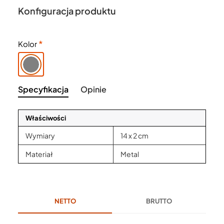
Konfiguracja produktu
Kolor
Specyfikacja
Opinie
Właściwości
Wymiary
14 x 2 cm
Materiał
Metal
NETTO
BRUTTO