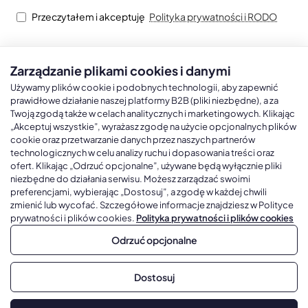
Przeczytałem i akceptuję
Polityka prywatności i RODO
Zarządzanie plikami cookies i danymi
Kalendarze książkowe
Kalendarze Ścienne
Kale
Używamy plików cookie i podobnych technologii, aby zapewnić
prawidłowe działanie naszej platformy B2B (pliki niezbędne), a za
Twoją zgodą także w celach analitycznych i marketingowych. Klikając
Kalendarze książkowe A5
Kalendarze trójdzielne
Kalen
„Akceptuj wszystkie”, wyrażasz zgodę na użycie opcjonalnych plików
cookie oraz przetwarzanie danych przez naszych partnerów
Kalendarze książkowe A4
Kalendarze jednodzielne
Kal
technologicznych w celu analizy ruchu i dopasowania treści oraz
Kalendarze książkowe B5
Kalendarze czterodzielne
Kal
ofert. Klikając „Odrzuć opcjonalne”, używane będą wyłącznie pliki
niezbędne do działania serwisu. Możesz zarządzać swoimi
Kalendarze książkowe A6 i B6
Kalendarze Wieloplanszowe
preferencjami, wybierając „Dostosuj”, a zgodę w każdej chwili
zmienić lub wycofać. Szczegółowe informacje znajdziesz w Polityce
Kalendarze książkowe z własną oprawą
Kalendarze Wielopanszowe, Plakatowe
prywatności i plików cookies.
Polityka prywatności i plików cookies
Odrzuć opcjonalne
Copyright © 2026, Gadżetowy.pl, All Rights Reserved, Platforma
Dostosuj
sprzedaży hurtowej B2B
Dodaj do koszyka