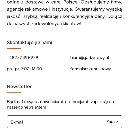
online z dostawą w całej Polsce. Obsługujemy firmy,
agencje reklamowe i instytucje. Gwarantujemy wysoką
jakość, szybką realizację i konkurencyjne ceny. Dołącz
do naszych zadowolonych klientów!
Skontaktuj się z nami:
+48 737 49 59 79
biuro@gadzetowy.pl
pn.-pt. 9:00-16:00
formularz kontaktowy
Newsletter
Bądź na bieżąco z nowościami i promocjami - zapisz się do
naszego newslettera.
E-
Zapisz
mail