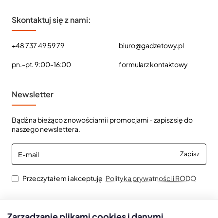
Skontaktuj się z nami:
+48 737 49 59 79
biuro@gadzetowy.pl
pn.-pt. 9:00-16:00
formularz kontaktowy
Newsletter
Bądź na bieżąco z nowościami i promocjami - zapisz się do
naszego newslettera.
E-
Zapisz
mail
Przeczytałem i akceptuję
Polityka prywatności i RODO
Zarządzanie plikami cookies i danymi