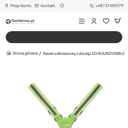
Moje Konto
Kontakt
+48737495979
Wszystko
Szukaj…
Pasek odblaskowy z diodą LED ROUNDVISIBLE
home