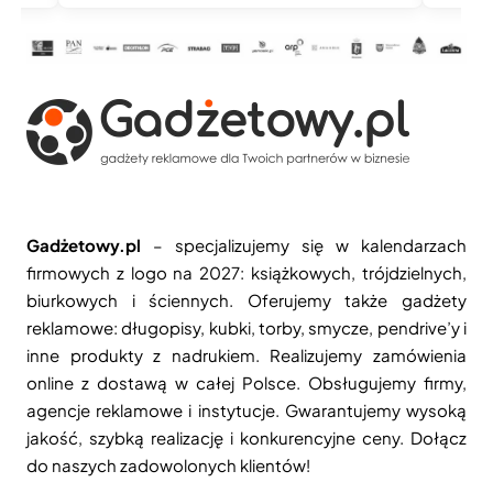
Gadżetowy.pl
– specjalizujemy się w kalendarzach
firmowych z logo na 2027: książkowych, trójdzielnych,
biurkowych i ściennych. Oferujemy także gadżety
reklamowe: długopisy, kubki, torby, smycze, pendrive’y i
inne produkty z nadrukiem. Realizujemy zamówienia
online z dostawą w całej Polsce. Obsługujemy firmy,
agencje reklamowe i instytucje. Gwarantujemy wysoką
jakość, szybką realizację i konkurencyjne ceny. Dołącz
do naszych zadowolonych klientów!