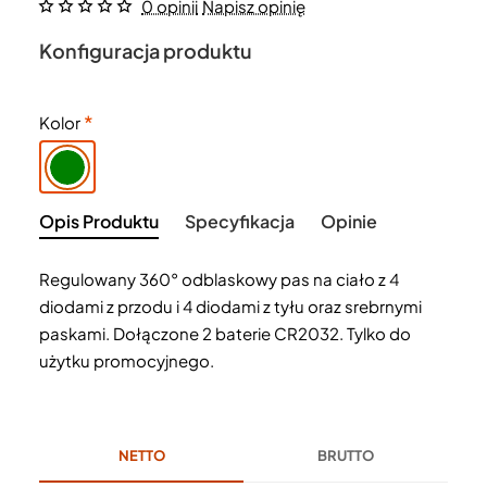
0 opinii
Napisz opinię
Konfiguracja produktu
Kolor
Opis Produktu
Specyfikacja
Opinie
Regulowany 360° odblaskowy pas na ciało z 4
diodami z przodu i 4 diodami z tyłu oraz srebrnymi
paskami. Dołączone 2 baterie CR2032. Tylko do
użytku promocyjnego.
NETTO
BRUTTO