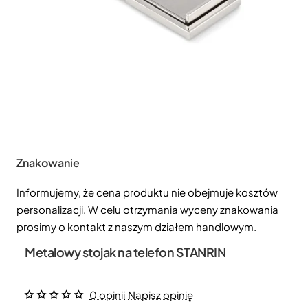
Znakowanie
Informujemy, że cena produktu nie obejmuje kosztów
personalizacji. W celu otrzymania wyceny znakowania
prosimy o kontakt z naszym działem handlowym.
Metalowy stojak na telefon STANRIN
0 opinii
Napisz opinię