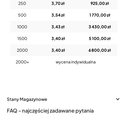
250
3,70 zł
925,00 zł
500
3,54 zł
1 770,00 zł
1000
3,43 zł
3 430,00 zł
1500
3,40 zł
5 100,00 zł
2000
3,40 zł
6 800,00 zł
2000+
wycena indywidualna
Stany Magazynowe
FAQ - najczęściej zadawane pytania