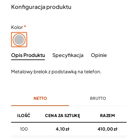
Konfiguracja produktu
Kolor
Opis Produktu
Specyfikacja
Opinie
Metalowy brelok z podstawką na telefon.
NETTO
BRUTTO
ILOŚĆ
CENA ZA SZTUKĘ
RAZEM
100
4,10 zł
410,00 zł