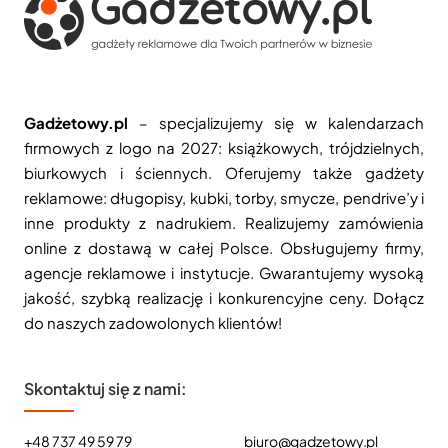
Gadżetowy.pl
– specjalizujemy się w kalendarzach
firmowych z logo na 2027: książkowych, trójdzielnych,
biurkowych i ściennych. Oferujemy także gadżety
reklamowe: długopisy, kubki, torby, smycze, pendrive’y i
inne produkty z nadrukiem. Realizujemy zamówienia
online z dostawą w całej Polsce. Obsługujemy firmy,
agencje reklamowe i instytucje. Gwarantujemy wysoką
jakość, szybką realizację i konkurencyjne ceny. Dołącz
do naszych zadowolonych klientów!
Skontaktuj się z nami:
+48 737 49 59 79
biuro@gadzetowy.pl