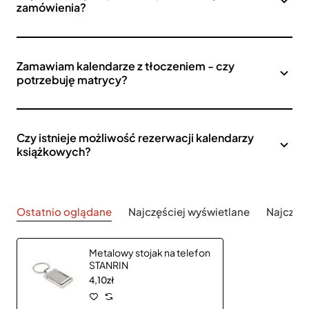
zamówienia?
Zamawiam kalendarze z tłoczeniem - czy
potrzebuję matrycy?
Czy istnieje możliwość rezerwacji kalendarzy
książkowych?
Ostatnio oglądane
Najczęściej wyświetlane
Najczęś
Metalowy stojak na telefon
STANRIN
4,10zł