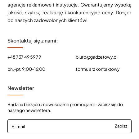
agencje reklamowe i instytucje. Gwarantujemy wysoką
jakość, szybką realizację i konkurencyjne ceny. Dołącz
do naszych zadowolonych klientów!
Skontaktuj się z nami:
+48 737 49 59 79
biuro@gadzetowy.pl
pn.-pt. 9:00-16:00
formularz kontaktowy
Newsletter
Bądź na bieżąco z nowościami i promocjami - zapisz się do
naszego newslettera.
E-
Zapisz
mail