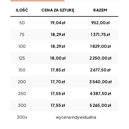
ILOŚĆ
CENA ZA SZTUKĘ
RAZEM
50
19,04 zł
952,00 zł
75
18,29 zł
1 371,75 zł
100
18,29 zł
1 829,00 zł
125
18,00 zł
2 250,00 zł
150
17,85 zł
2 677,50 zł
200
17,70 zł
3 540,00 zł
250
17,55 zł
4 387,50 zł
300
17,55 zł
5 265,00 zł
300+
wycena indywidualna