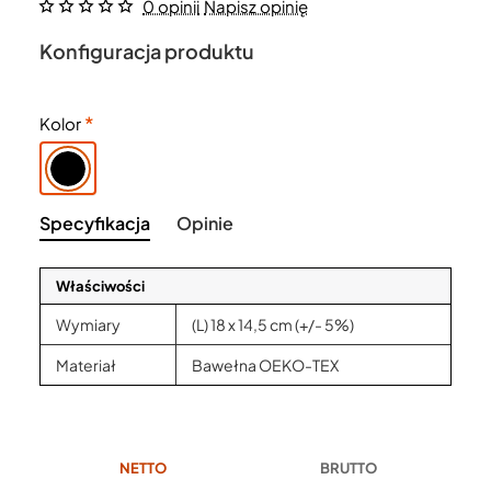
0 opinii
Napisz opinię
Konfiguracja produktu
Kolor
Specyfikacja
Opinie
Właściwości
Wymiary
(L) 18 x 14,5 cm (+/- 5%)
Materiał
Bawełna OEKO-TEX
NETTO
BRUTTO