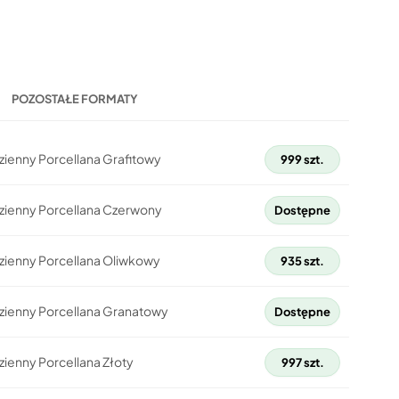
POZOSTAŁE FORMATY
zienny Porcellana Grafitowy
999 szt.
dzienny Porcellana Czerwony
Dostępne
zienny Porcellana Oliwkowy
935 szt.
dzienny Porcellana Granatowy
Dostępne
zienny Porcellana Złoty
997 szt.