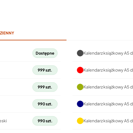
ZIENNY
Kalendarz książkowy A5 d
Dostępne
Kalendarz książkowy A5 
999 szt.
Kalendarz książkowy A5 d
999 szt.
Kalendarz książkowy A5 
990 szt.
eski
Kalendarz książkowy A5 d
990 szt.