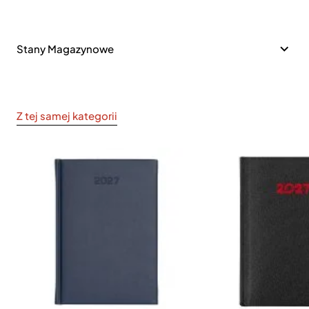
Stany Magazynowe
Z tej samej kategorii