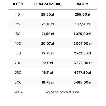
ILOŚĆ
CENA ZA SZTUKĘ
RAZEM
10
25,50 zł
255,00 zł
25
23,10 zł
577,50 zł
50
21,50 zł
1 075,00 zł
100
20,07 zł
2 007,00 zł
150
19,75 zł
2 962,50 zł
200
19,11 zł
3 822,00 zł
250
19,11 zł
4 777,50 zł
300
18,95 zł
5 685,00 zł
300+
wycena indywidualna