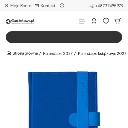
Moje Konto
Kontakt
+48737495979
Wszystko
Szukaj…
Kalendarze 2027
Kalendarze książkowe 2027
home