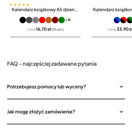
Kalendarz książkowy A5 dzienny Vivella Economic
Bestseller
+15
16,70 zł
33,90 z
Cena
(10 szt+)
Cena
FAQ - najczęściej zadawane pytania
Potrzebujesz pomocy lub wyceny?
Jak mogę złożyć zamówienie?