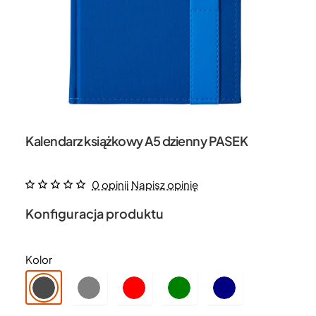
Kalendarz książkowy A5 dzienny PASEK
0 opinii
Napisz opinię
Konfiguracja produktu
Kolor