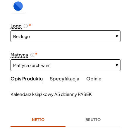
Logo
i
Matryca
i
Opis Produktu
Specyfikacja
Opinie
Kalendarz książkowy A5 dzienny PASEK
NETTO
BRUTTO