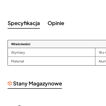
Specyfikacja
Opinie
Właściwości
Wymiary
18 x 
Materiał
Alum
Stany Magazynowe