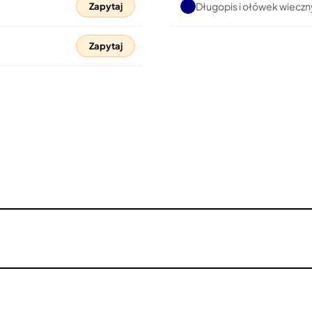
Długopis i ołówek wiecz
Zapytaj
Zapytaj