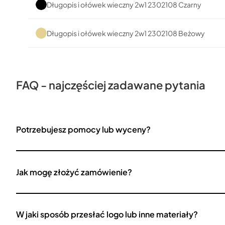
Długopis i ołówek wieczny 2w1 2302108 Czarny
Długopis i ołówek wieczny 2w1 2302108 Beżowy
FAQ - najczęściej zadawane pytania
Potrzebujesz pomocy lub wyceny?
Jak mogę złożyć zamówienie?
W jaki sposób przesłać logo lub inne materiały?