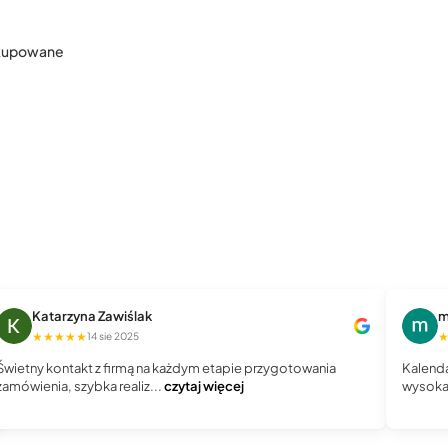
 kupowane
Katarzyna Zawiślak
m
★★★★★
14 sie 2025
Świetny kontakt z firmą na każdym etapie przygotowania
Kalenda
zamówienia, szybka realiz...
czytaj więcej
wysoka 