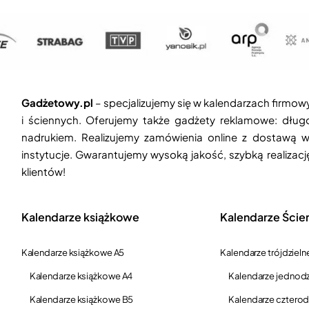
Gadżetowy.pl
– specjalizujemy się w kalendarzach firmow
i ściennych. Oferujemy także gadżety reklamowe: długop
nadrukiem. Realizujemy zamówienia online z dostawą w
instytucje. Gwarantujemy wysoką jakość, szybką realizac
klientów!
Kalendarze książkowe
Kalendarze Ście
Kalendarze książkowe A5
Kalendarze trójdzieln
Kalendarze książkowe A4
Kalendarze jednodz
Kalendarze książkowe B5
Kalendarze czterod