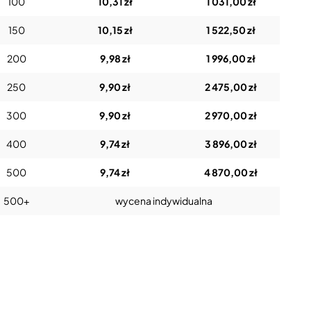
100
10,31 zł
1 031,00 zł
150
10,15 zł
1 522,50 zł
200
9,98 zł
1 996,00 zł
250
9,90 zł
2 475,00 zł
300
9,90 zł
2 970,00 zł
400
9,74 zł
3 896,00 zł
500
9,74 zł
4 870,00 zł
500+
wycena indywidualna