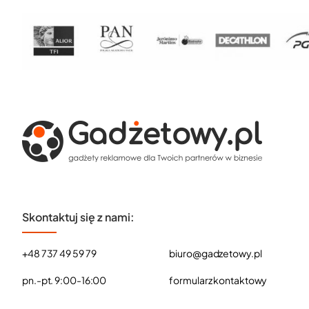
Skontaktuj się z nami:
+48 737 49 59 79
biuro@gadzetowy.pl
pn.-pt. 9:00-16:00
formularz kontaktowy