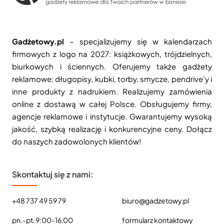
Gadżetowy.pl
– specjalizujemy się w kalendarzach
firmowych z logo na 2027: książkowych, trójdzielnych,
biurkowych i ściennych. Oferujemy także gadżety
reklamowe: długopisy, kubki, torby, smycze, pendrive’y i
inne produkty z nadrukiem. Realizujemy zamówienia
online z dostawą w całej Polsce. Obsługujemy firmy,
agencje reklamowe i instytucje. Gwarantujemy wysoką
jakość, szybką realizację i konkurencyjne ceny. Dołącz
do naszych zadowolonych klientów!
Skontaktuj się z nami:
+48 737 49 59 79
biuro@gadzetowy.pl
pn.-pt. 9:00-16:00
formularz kontaktowy