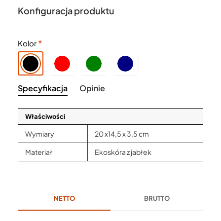
Konfiguracja produktu
Kolor
Specyfikacja
Opinie
Właściwości
Wymiary
20 x14,5 x 3,5 cm
Materiał
Ekoskóra z jabłek
NETTO
BRUTTO