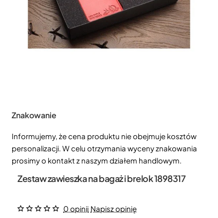
Znakowanie
Informujemy, że cena produktu nie obejmuje kosztów
personalizacji. W celu otrzymania wyceny znakowania
prosimy o kontakt z naszym działem handlowym.
Zestaw zawieszka na bagaż i brelok 1898317
0 opinii
Napisz opinię