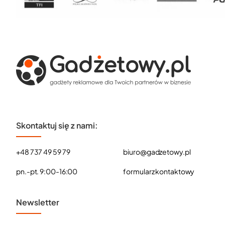
Skontaktuj się z nami:
+48 737 49 59 79
biuro@gadzetowy.pl
pn.-pt. 9:00-16:00
formularz kontaktowy
Newsletter