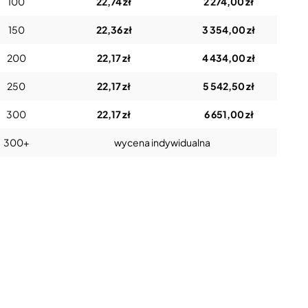
100
22,74 zł
2 274,00 zł
150
22,36 zł
3 354,00 zł
200
22,17 zł
4 434,00 zł
250
22,17 zł
5 542,50 zł
300
22,17 zł
6 651,00 zł
300+
wycena indywidualna