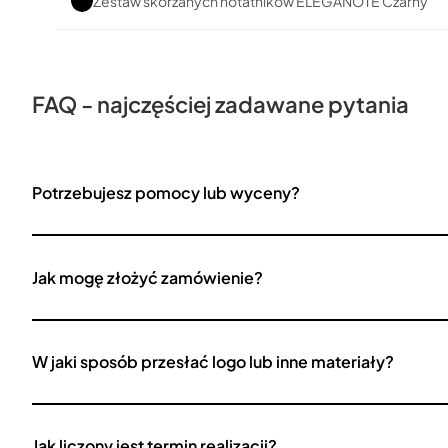
Zestaw skórzanych notatników ELEGANOTE Czarny
FAQ - najczęściej zadawane pytania
Potrzebujesz pomocy lub wyceny?
Jak mogę złożyć zamówienie?
W jaki sposób przesłać logo lub inne materiały?
Jak liczony jest termin realizacji?