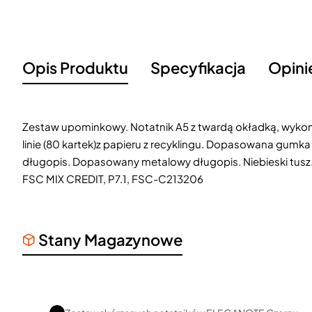
Opis Produktu
Specyfikacja
Opini
Zestaw upominkowy. Notatnik A5 z twardą okładką, wykona
linie (80 kartek)z papieru z recyklingu. Dopasowana gumk
długopis. Dopasowany metalowy długopis. Niebieski tusz
FSC MIX CREDIT, P7.1, FSC-C213206
Stany Magazynowe