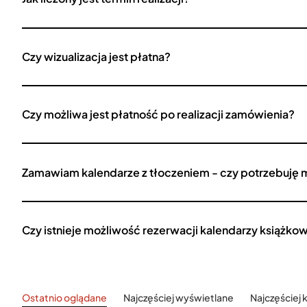
Czy wizualizacja jest płatna?
Czy możliwa jest płatność po realizacji zamówienia?
Zamawiam kalendarze z tłoczeniem - czy potrzebuję 
Czy istnieje możliwość rezerwacji kalendarzy książko
Ostatnio oglądane
Najczęściej wyświetlane
Najczęściej