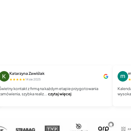
Katarzyna Zawiślak
m
★★★★★
14 sie 2025
Świetny kontakt z firmą na każdym etapie przygotowania
Kalenda
zamówienia, szybka realiz...
czytaj więcej
wysoka 