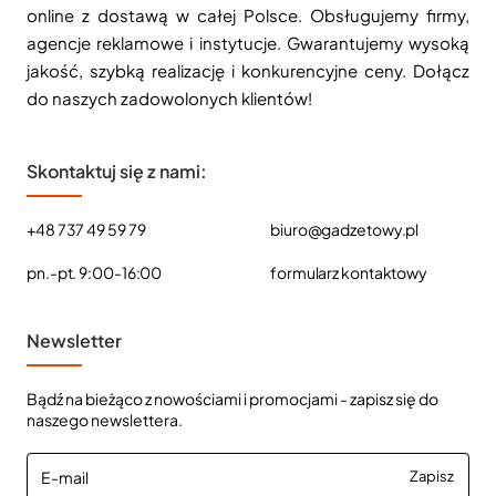
online z dostawą w całej Polsce. Obsługujemy firmy,
agencje reklamowe i instytucje. Gwarantujemy wysoką
jakość, szybką realizację i konkurencyjne ceny. Dołącz
do naszych zadowolonych klientów!
Skontaktuj się z nami:
+48 737 49 59 79
biuro@gadzetowy.pl
pn.-pt. 9:00-16:00
formularz kontaktowy
Newsletter
Bądź na bieżąco z nowościami i promocjami - zapisz się do
naszego newslettera.
E-
Zapisz
mail