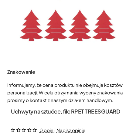
Znakowanie
Informujemy, że cena produktu nie obejmuje kosztów
personalizacji. W celu otrzymania wyceny znakowania
prosimy o kontakt z naszym działem handlowym.
Uchwyty na sztućce, filc RPET TREESGUARD
0 opinii
Napisz opinię