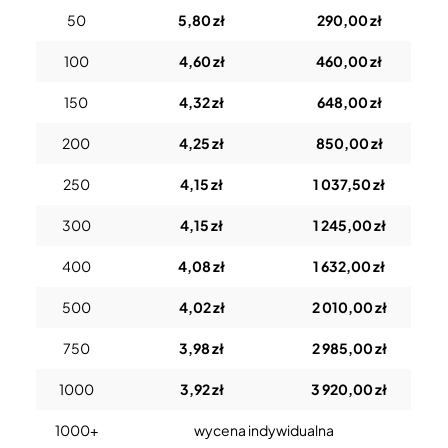
50
5,80 zł
290,00 zł
100
4,60 zł
460,00 zł
150
4,32 zł
648,00 zł
200
4,25 zł
850,00 zł
250
4,15 zł
1 037,50 zł
300
4,15 zł
1 245,00 zł
400
4,08 zł
1 632,00 zł
500
4,02 zł
2 010,00 zł
750
3,98 zł
2 985,00 zł
1000
3,92 zł
3 920,00 zł
1000+
wycena indywidualna