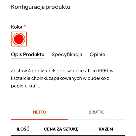
Konfiguracja produktu
Kolor
Opis Produktu
Specyfikacja
Opinie
Zestaw 4 podkładek pod sztućce z filcu RPET w
kształcie choinki, zapakowanych w pudełko z
papieru kraft.
NETTO
BRUTTO
ILOŚĆ
CENA ZA SZTUKĘ
RAZEM