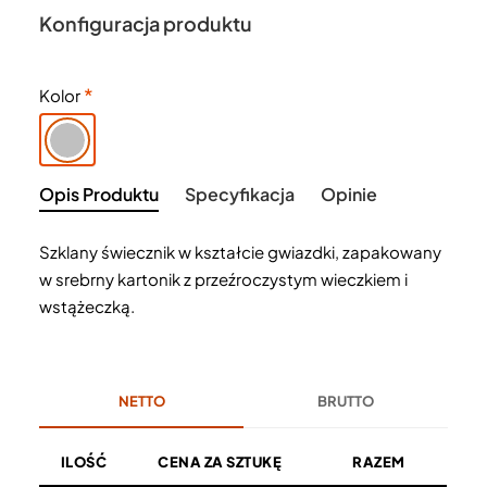
Konfiguracja produktu
Kolor
Opis Produktu
Specyfikacja
Opinie
Szklany świecznik w kształcie gwiazdki, zapakowany
w srebrny kartonik z przeźroczystym wieczkiem i
wstążeczką.
NETTO
BRUTTO
ILOŚĆ
CENA ZA SZTUKĘ
RAZEM