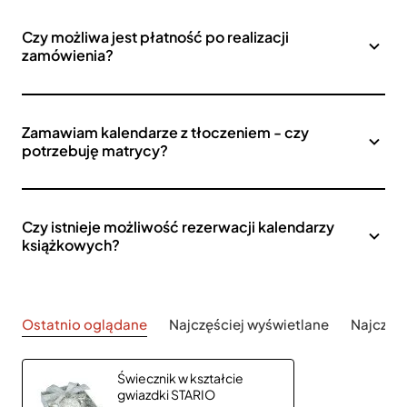
Czy możliwa jest płatność po realizacji
zamówienia?
Zamawiam kalendarze z tłoczeniem - czy
potrzebuję matrycy?
Czy istnieje możliwość rezerwacji kalendarzy
książkowych?
Ostatnio oglądane
Najczęściej wyświetlane
Najczęś
Świecznik w kształcie
gwiazdki STARIO