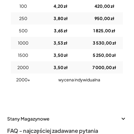
100
4,20 zł
420,00 zł
250
3,80 zł
950,00 zł
500
3,65 zł
1 825,00 zł
1000
3,53 zł
3 530,00 zł
1500
3,50 zł
5 250,00 zł
2000
3,50 zł
7 000,00 zł
2000+
wycena indywidualna
Stany Magazynowe
FAQ - najczęściej zadawane pytania