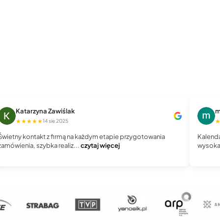
Katarzyna Zawiślak
m
★★★★★
14 sie 2025
Świetny kontakt z firmą na każdym etapie przygotowania
Kalenda
zamówienia, szybka realiz...
czytaj więcej
wysoka 