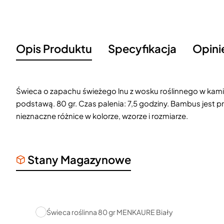
Opis Produktu
Specyfikacja
Opini
Świeca o zapachu świeżego lnu z wosku roślinnego w k
podstawą. 80 gr. Czas palenia: 7,5 godziny. Bambus jest
nieznaczne różnice w kolorze, wzorze i rozmiarze.
Stany Magazynowe
Świeca roślinna 80 gr MENKAURE Biały