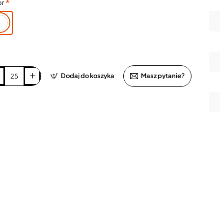
or
Dodaj do koszyka
Masz pytanie?