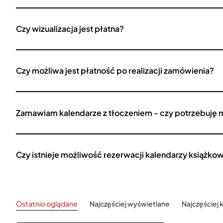
Czy wizualizacja jest płatna?
Czy możliwa jest płatność po realizacji zamówienia?
Zamawiam kalendarze z tłoczeniem - czy potrzebuję 
Czy istnieje możliwość rezerwacji kalendarzy książko
Ostatnio oglądane
Najczęściej wyświetlane
Najczęściej