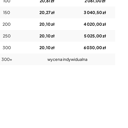
100
20,61 zł
2 061,00 zł
150
20,27 zł
3 040,50 zł
200
20,10 zł
4 020,00 zł
250
20,10 zł
5 025,00 zł
300
20,10 zł
6 030,00 zł
300+
wycena indywidualna