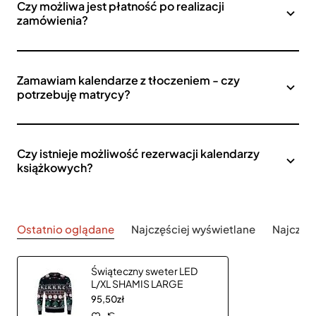
Czy możliwa jest płatność po realizacji
zamówienia?
Zamawiam kalendarze z tłoczeniem - czy
potrzebuję matrycy?
Czy istnieje możliwość rezerwacji kalendarzy
książkowych?
Ostatnio oglądane
Najczęściej wyświetlane
Najczęś
Świąteczny sweter LED
L/XL SHAMIS LARGE
95,50zł