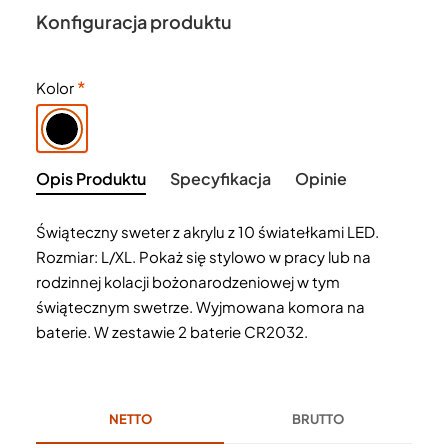
Konfiguracja produktu
Kolor
Opis Produktu
Specyfikacja
Opinie
Świąteczny sweter z akrylu z 10 światełkami LED.
Rozmiar: L/XL. Pokaż się stylowo w pracy lub na
rodzinnej kolacji bożonarodzeniowej w tym
świątecznym swetrze. Wyjmowana komora na
baterie. W zestawie 2 baterie CR2032.
NETTO
BRUTTO