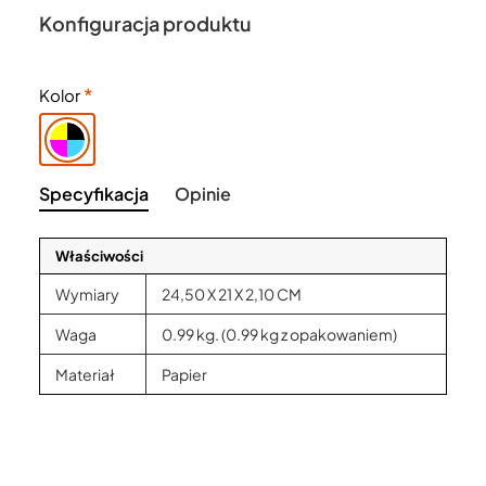
Konfiguracja produktu
Kolor
Specyfikacja
Opinie
Właściwości
Wymiary
24,50 X 21 X 2,10 CM
Waga
0.99 kg. (0.99 kg z opakowaniem)
Materiał
Papier