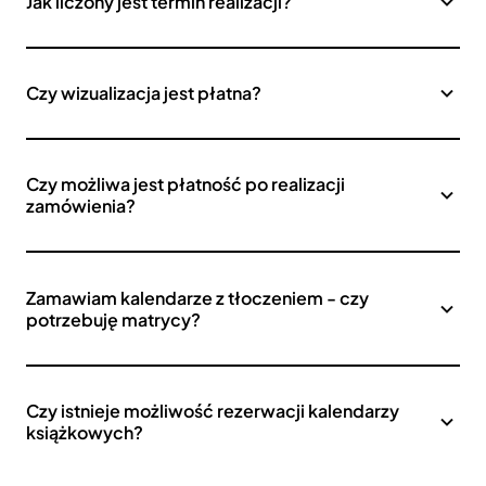
Jak liczony jest termin realizacji?
Czy wizualizacja jest płatna?
Czy możliwa jest płatność po realizacji
zamówienia?
Zamawiam kalendarze z tłoczeniem - czy
potrzebuję matrycy?
Czy istnieje możliwość rezerwacji kalendarzy
książkowych?