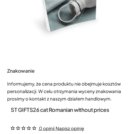
Znakowanie
Informujemy, że cena produktu nie obejmuje kosztów
personalizacji. W celu otrzymania wyceny znakowania
prosimy o kontakt z naszym działem handlowym.
ST GIFTS26 cat Romanian without prices
0 opinii
Napisz opinię