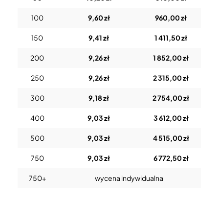
100
9,60 zł
960,00 zł
150
9,41 zł
1 411,50 zł
200
9,26 zł
1 852,00 zł
250
9,26 zł
2 315,00 zł
300
9,18 zł
2 754,00 zł
400
9,03 zł
3 612,00 zł
500
9,03 zł
4 515,00 zł
750
9,03 zł
6 772,50 zł
750+
wycena indywidualna