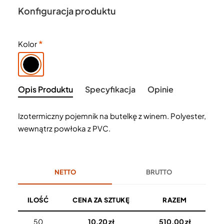
Konfiguracja produktu
Kolor
Opis Produktu
Specyfikacja
Opinie
Izotermiczny pojemnik na butelkę z winem. Polyester,
wewnątrz powłoka z PVC.
NETTO
BRUTTO
ILOŚĆ
CENA ZA SZTUKĘ
RAZEM
50
10,20 zł
510,00 zł