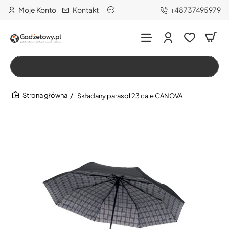
Moje Konto
Kontakt
+48737495979
Wszystko
Szukaj…
Składany parasol 23 cale CANOVA
home