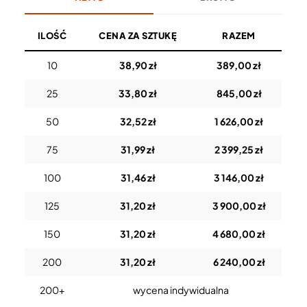
ILOŚĆ
CENA ZA SZTUKĘ
RAZEM
10
38,90 zł
389,00 zł
25
33,80 zł
845,00 zł
50
32,52 zł
1 626,00 zł
75
31,99 zł
2 399,25 zł
100
31,46 zł
3 146,00 zł
125
31,20 zł
3 900,00 zł
150
31,20 zł
4 680,00 zł
200
31,20 zł
6 240,00 zł
200+
wycena indywidualna