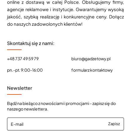
online z dostawą w całej Polsce. Obsługujemy firmy,
agencje reklamowe i instytucje. Gwarantujemy wysoką
jakość, szybką realizację i konkurencyjne ceny. Dołącz
do naszych zadowolonych klientów!
Skontaktuj się z nami:
+48 737 49 59 79
biuro@gadzetowy.pl
pn.-pt. 9:00-16:00
formularz kontaktowy
Newsletter
Bądź na bieżąco z nowościami i promocjami - zapisz się do
naszego newslettera.
E-
Zapisz
mail