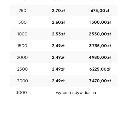
250
2,70 zł
675,00 zł
500
2,60 zł
1 300,00 zł
1000
2,53 zł
2 530,00 zł
1500
2,49 zł
3 735,00 zł
2000
2,49 zł
4 980,00 zł
2500
2,49 zł
6 225,00 zł
3000
2,49 zł
7 470,00 zł
3000+
wycena indywidualna