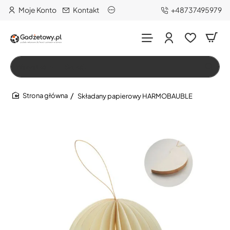
Moje Konto
Kontakt
+48737495979
Wszystko
Szukaj…
Składany papierowy HARMOBAUBLE
home