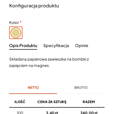
Konfiguracja produktu
Kolor
Opis Produktu
Specyfikacja
Opinie
Składana papierowa zawieszka na bombki z
zapięciem na magnes.
NETTO
BRUTTO
ILOŚĆ
CENA ZA SZTUKĘ
RAZEM
100
3,40 zł
340,00 zł