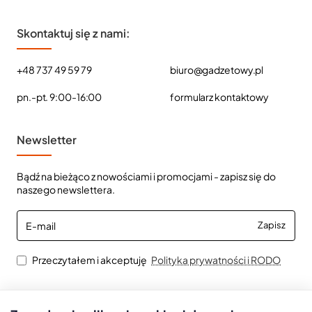
Skontaktuj się z nami:
+48 737 49 59 79
biuro@gadzetowy.pl
pn.-pt. 9:00-16:00
formularz kontaktowy
Newsletter
Bądź na bieżąco z nowościami i promocjami - zapisz się do
naszego newslettera.
E-
Zapisz
mail
Przeczytałem i akceptuję
Polityka prywatności i RODO