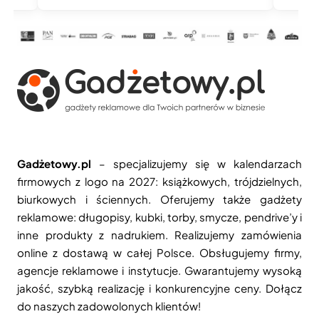
Gadżetowy.pl
– specjalizujemy się w kalendarzach
firmowych z logo na 2027: książkowych, trójdzielnych,
biurkowych i ściennych. Oferujemy także gadżety
reklamowe: długopisy, kubki, torby, smycze, pendrive’y i
inne produkty z nadrukiem. Realizujemy zamówienia
online z dostawą w całej Polsce. Obsługujemy firmy,
agencje reklamowe i instytucje. Gwarantujemy wysoką
jakość, szybką realizację i konkurencyjne ceny. Dołącz
do naszych zadowolonych klientów!