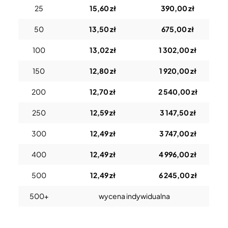
25
15,60 zł
390,00 zł
50
13,50 zł
675,00 zł
100
13,02 zł
1 302,00 zł
150
12,80 zł
1 920,00 zł
200
12,70 zł
2 540,00 zł
250
12,59 zł
3 147,50 zł
300
12,49 zł
3 747,00 zł
400
12,49 zł
4 996,00 zł
500
12,49 zł
6 245,00 zł
500+
wycena indywidualna