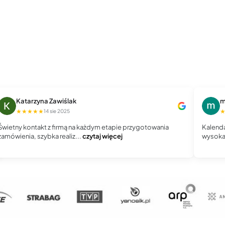
Katarzyna Zawiślak
m
★★★★★
14 sie 2025
Świetny kontakt z firmą na każdym etapie przygotowania
Kalenda
zamówienia, szybka realiz...
czytaj więcej
wysoka 