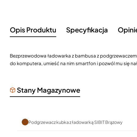
Opis Produktu
Specyfikacja
Opini
Bezprzewodowa ładowarka z bambusa z podgrzewaczem do
do komputera, umieść na nim smartfon i pozwól mu się na
Stany Magazynowe
Podgrzewacz kubka z ładowarką SIBIT Brązowy