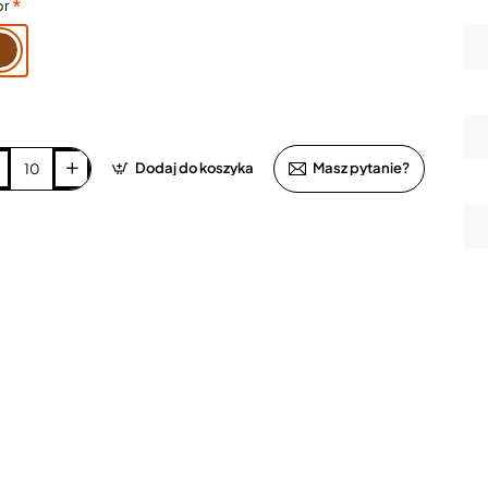
or
Dodaj do koszyka
Masz pytanie?