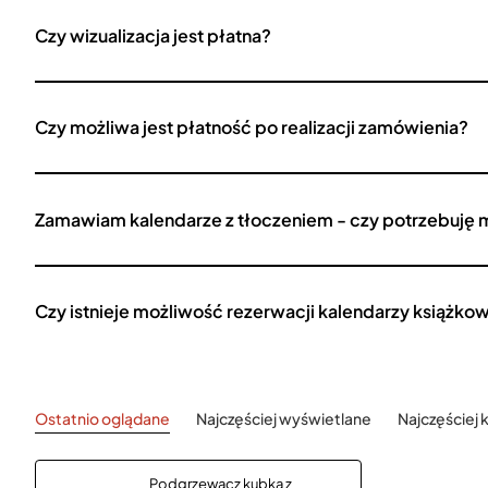
Czy wizualizacja jest płatna?
Czy możliwa jest płatność po realizacji zamówienia?
Zamawiam kalendarze z tłoczeniem - czy potrzebuję 
Czy istnieje możliwość rezerwacji kalendarzy książko
Ostatnio oglądane
Najczęściej wyświetlane
Najczęściej
Podgrzewacz kubka z