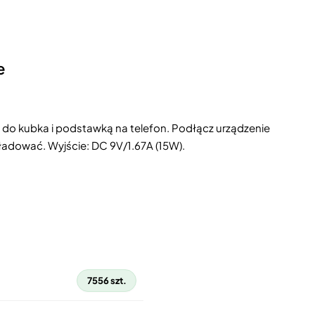
e
 kubka i podstawką na telefon. Podłącz urządzenie
ładować. Wyjście: DC 9V/1.67A (15W).
7556 szt.