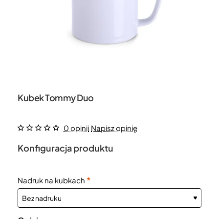
Kubek Tommy Duo
0 opinii
Napisz opinię
Konfiguracja produktu
Nadruk na kubkach