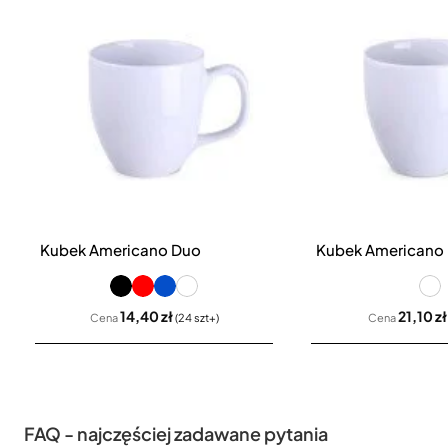
Kubek Americano Duo
Kubek Americano
14,40 zł
21,10 zł
Cena
(24 szt+)
Cena
FAQ - najczęściej zadawane pytania