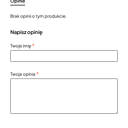
Opinie
Brak opinii o tym produkcie.
Napisz opinię
Twoje imię
Twoja opinia