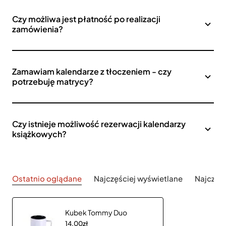
Czy możliwa jest płatność po realizacji
zamówienia?
Zamawiam kalendarze z tłoczeniem - czy
potrzebuję matrycy?
Czy istnieje możliwość rezerwacji kalendarzy
książkowych?
Ostatnio oglądane
Najczęściej wyświetlane
Najczęś
Kubek Tommy Duo
14,00zł