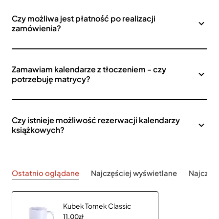
Czy możliwa jest płatność po realizacji
zamówienia?
Zamawiam kalendarze z tłoczeniem - czy
potrzebuję matrycy?
Czy istnieje możliwość rezerwacji kalendarzy
książkowych?
Ostatnio oglądane
Najczęściej wyświetlane
Najczęś
Kubek Tomek Classic
11,00zł