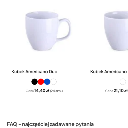
Kubek Americano Duo
Kubek Americano
14,40 zł
21,10 zł
Cena
(24 szt+)
Cena
FAQ - najczęściej zadawane pytania