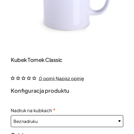
Kubek Tomek Classic
0 opinii
Napisz opinię
Konfiguracja produktu
Nadruk na kubkach