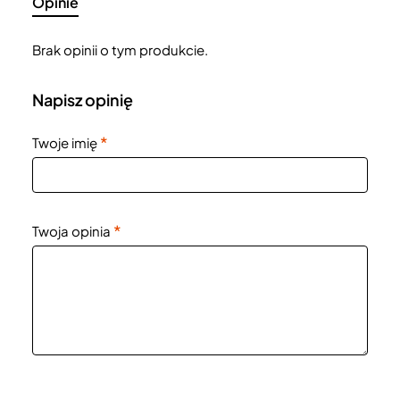
Opinie
Brak opinii o tym produkcie.
Napisz opinię
Twoje imię
Twoja opinia