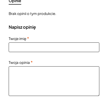
Opinie
Brak opinii o tym produkcie.
Napisz opinię
Twoje imię
Twoja opinia