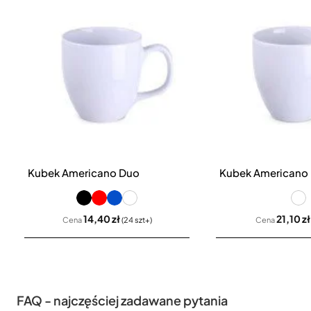
Kubek Americano Duo
Kubek Americano
14,40 zł
21,10 zł
Cena
(24 szt+)
Cena
FAQ - najczęściej zadawane pytania