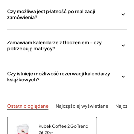
Czy możliwa jest płatność po realizacji
zamówienia?
Zamawiam kalendarze z tłoczeniem - czy
potrzebuję matrycy?
Czy istnieje możliwość rezerwacji kalendarzy
książkowych?
Ostatnio oglądane
Najczęściej wyświetlane
Najczęś
Kubek Coffee 2 Go Trend
26,20zł