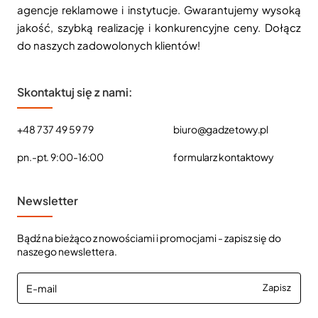
agencje reklamowe i instytucje. Gwarantujemy wysoką
jakość, szybką realizację i konkurencyjne ceny. Dołącz
do naszych zadowolonych klientów!
Skontaktuj się z nami:
+48 737 49 59 79
biuro@gadzetowy.pl
pn.-pt. 9:00-16:00
formularz kontaktowy
Newsletter
Bądź na bieżąco z nowościami i promocjami - zapisz się do
naszego newslettera.
E-
Zapisz
mail