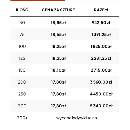
ILOŚĆ
CENA ZA SZTUKĘ
RAZEM
50
18,85 zł
942,50 zł
75
18,55 zł
1 391,25 zł
100
18,25 zł
1 825,00 zł
125
18,25 zł
2 281,25 zł
150
18,10 zł
2 715,00 zł
200
17,80 zł
3 560,00 zł
250
17,80 zł
4 450,00 zł
300
17,80 zł
5 340,00 zł
300+
wycena indywidualna