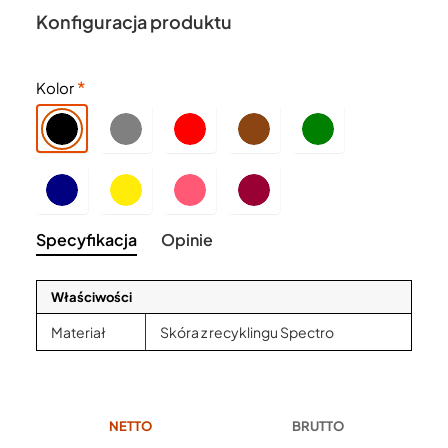
Konfiguracja produktu
Kolor
Specyfikacja
Opinie
Właściwości
Materiał
Skóra z recyklingu Spectro
NETTO
BRUTTO