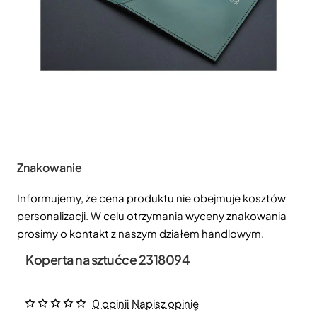
Znakowanie
Informujemy, że cena produktu nie obejmuje kosztów
personalizacji. W celu otrzymania wyceny znakowania
prosimy o kontakt z naszym działem handlowym.
Koperta na sztućce 2318094
0 opinii
Napisz opinię