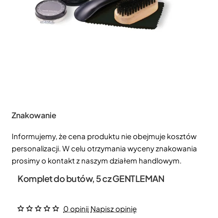
Znakowanie
Informujemy, że cena produktu nie obejmuje kosztów
personalizacji. W celu otrzymania wyceny znakowania
prosimy o kontakt z naszym działem handlowym.
Komplet do butów, 5 cz GENTLEMAN
0 opinii
Napisz opinię