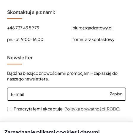
Skontaktuj się z nami:
+48 737 49 59 79
biuro@gadzetowy.pl
pn.-pt. 9:00-16:00
formularz kontaktowy
Newsletter
Bądź na bieżąco z nowościami i promocjami - zapisz się do
naszego newslettera.
E-
Zapisz
mail
Przeczytałem i akceptuję
Polityka prywatności i RODO
Zarządzanie plikami cookies i danymi