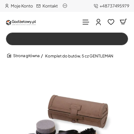
Moje Konto
Kontakt
+48737495979
Wszystko
Szukaj…
Komplet do butów, 5 cz GENTLEMAN
home