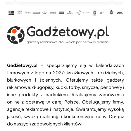
Gadżetowy.pl
– specjalizujemy się w kalendarzach
firmowych z logo na 2027: książkowych, trójdzielnych,
biurkowych i ściennych. Oferujemy także gadżety
reklamowe: długopisy, kubki, torby, smycze, pendrive’y i
inne produkty z nadrukiem. Realizujemy zamówienia
online z dostawą w całej Polsce. Obsługujemy firmy,
agencje reklamowe i instytucje. Gwarantujemy wysoką
jakość, szybką realizację i konkurencyjne ceny. Dołącz
do naszych zadowolonych klientów!