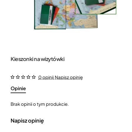
Kieszonki na wizytówki
0 opinii
Napisz opinię
Opinie
Brak opinii o tym produkcie.
Napisz opinię