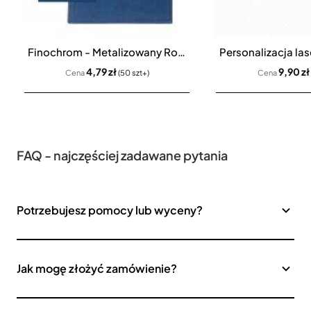
Finochrom - Metalizowany Rocznik
4,79 zł
9,90 zł
Cena
(50 szt+)
Cena
FAQ - najczęściej zadawane pytania
Potrzebujesz pomocy lub wyceny?
Jak mogę złożyć zamówienie?