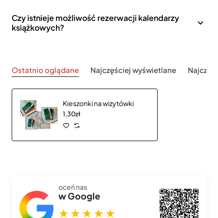
Czy istnieje możliwość rezerwacji kalendarzy
książkowych?
Ostatnio oglądane
Najczęściej wyświetlane
Najczęś
Kieszonki na wizytówki
1,30zł
oceń nas
w Google
★★★★★