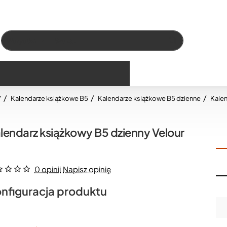
Wszystko
Szukaj…
7
Kalendarze książkowe B5
Kalendarze książkowe B5 dzienne
Kalen
lendarz książkowy B5 dzienny Velour
0 opinii
Napisz opinię
nfiguracja produktu