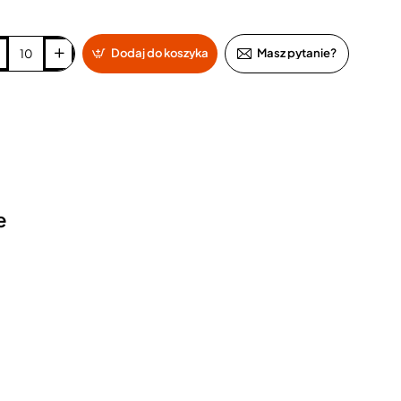
Dodaj do koszyka
Masz pytanie?
e