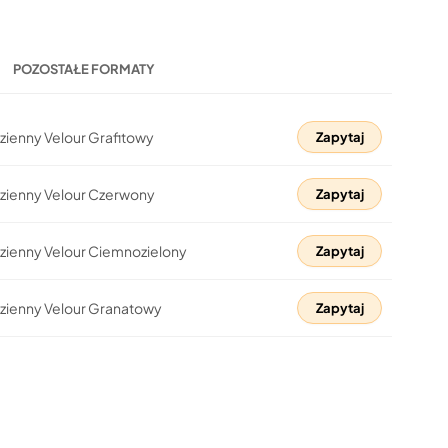
POZOSTAŁE FORMATY
zienny Velour Grafitowy
Zapytaj
dzienny Velour Czerwony
Zapytaj
zienny Velour Ciemnozielony
Zapytaj
dzienny Velour Granatowy
Zapytaj