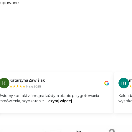
 kupowane
Katarzyna Zawiślak
m
★★★★★
14 sie 2025
Świetny kontakt z firmą na każdym etapie przygotowania
Kalenda
zamówienia, szybka realiz...
czytaj więcej
wysoka 