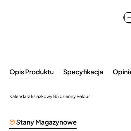
Opis Produktu
Specyfikacja
Opini
Kalendarz książkowy B5 dzienny Velour
Stany Magazynowe