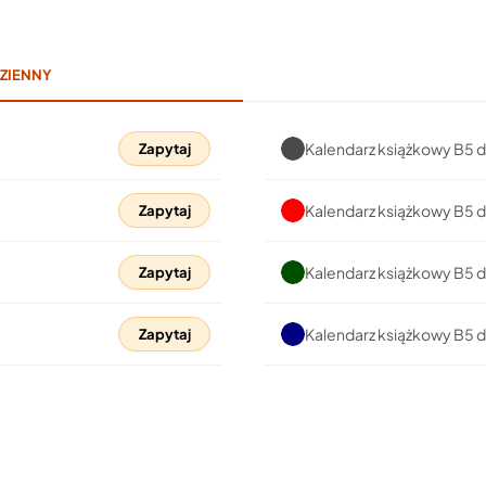
ZIENNY
Kalendarz książkowy B5 d
Zapytaj
Kalendarz książkowy B5 
Zapytaj
Kalendarz książkowy B5 d
Zapytaj
Kalendarz książkowy B5 
Zapytaj