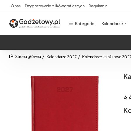
O nas
Przygotowanie plików graficznych
Regulamin
Kategorie
Kalendarze
Kalendarze 2027
Kalendarze książkowe 202
home
Ka
Ko