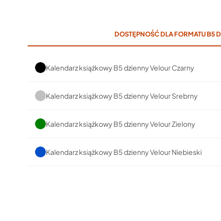
DOSTĘPNOŚĆ DLA FORMATU B5 D
Kalendarz książkowy B5 dzienny Velour Czarny
Kalendarz książkowy B5 dzienny Velour Srebrny
Kalendarz książkowy B5 dzienny Velour Zielony
Kalendarz książkowy B5 dzienny Velour Niebieski