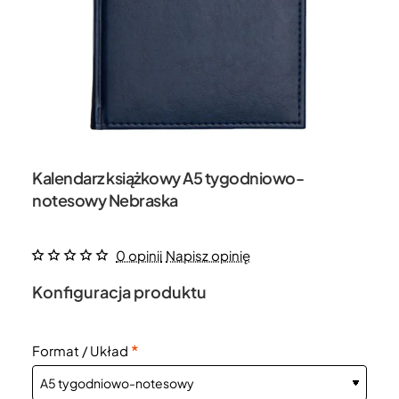
Kalendarz książkowy A5 tygodniowo-
notesowy Nebraska
0 opinii
Napisz opinię
Konfiguracja produktu
Format / Układ