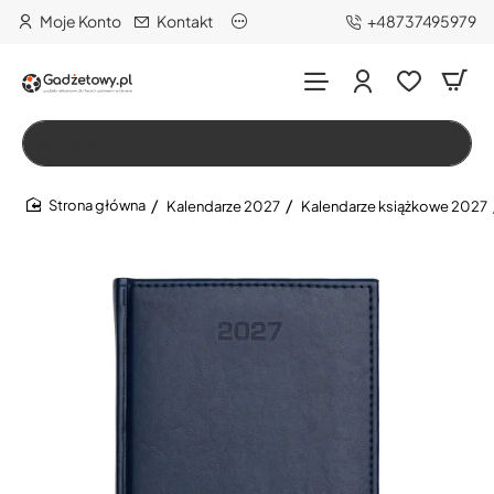
Moje Konto
Kontakt
+48737495979
Wszystko
Szukaj…
Kalendarze 2027
Kalendarze książkowe 2027
home