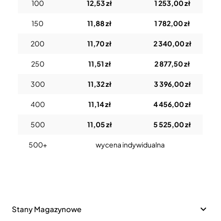
100
12,53 zł
1 253,00 zł
150
11,88 zł
1 782,00 zł
200
11,70 zł
2 340,00 zł
250
11,51 zł
2 877,50 zł
300
11,32 zł
3 396,00 zł
400
11,14 zł
4 456,00 zł
500
11,05 zł
5 525,00 zł
500+
wycena indywidualna
Stany Magazynowe