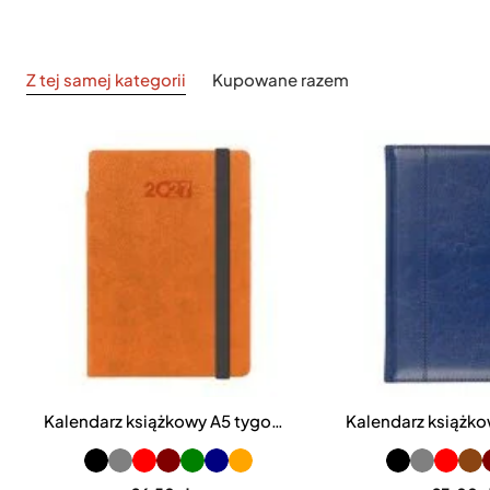
Z tej samej kategorii
Kupowane razem
Kalendarz książkowy A5 tygodniowo-notesowy Flexi