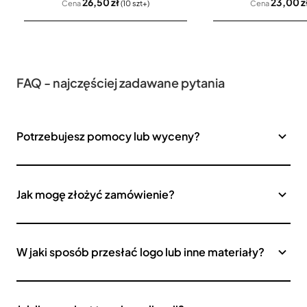
26,50 zł
23,00 z
Cena
(10 szt+)
Cena
FAQ - najczęściej zadawane pytania
Potrzebujesz pomocy lub wyceny?
Jak mogę złożyć zamówienie?
W jaki sposób przesłać logo lub inne materiały?