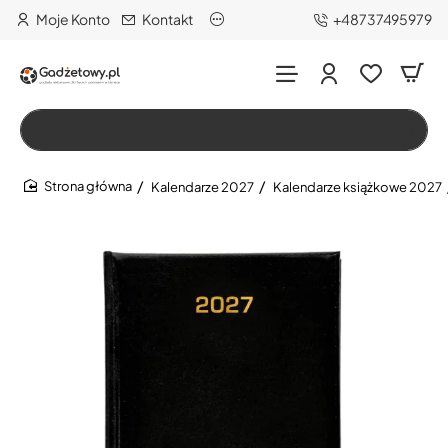
Moje Konto
Kontakt
+48737495979
Wszystko
Szukaj…
Kalendarze 2027
Kalendarze książkowe 2027
home