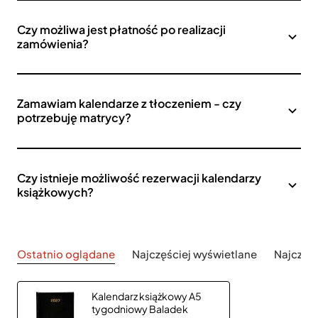
Czy możliwa jest płatność po realizacji
zamówienia?
Zamawiam kalendarze z tłoczeniem - czy
potrzebuję matrycy?
Czy istnieje możliwość rezerwacji kalendarzy
książkowych?
Ostatnio oglądane
Najczęściej wyświetlane
Najczęś
Kalendarz książkowy A5
tygodniowy Baladek