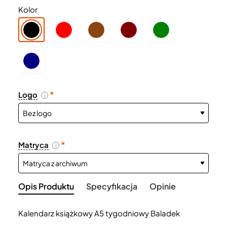
Kolor
Logo
i
Matryca
i
Opis Produktu
Specyfikacja
Opinie
Kalendarz książkowy A5 tygodniowy Baladek