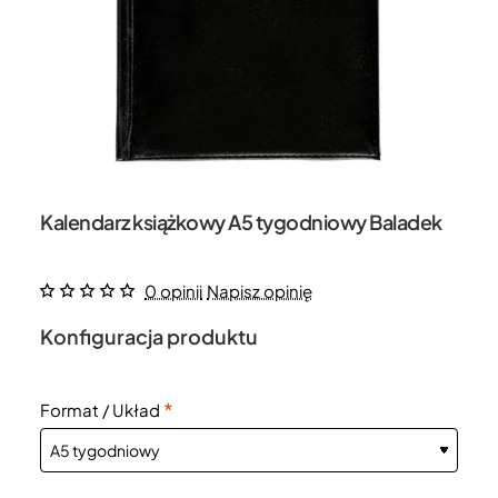
Kalendarz książkowy A5 tygodniowy Baladek
0 opinii
Napisz opinię
Konfiguracja produktu
Format / Układ