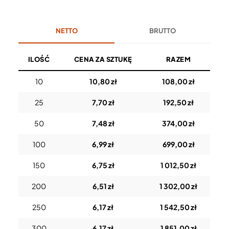
NETTO
BRUTTO
ILOŚĆ
CENA ZA SZTUKĘ
RAZEM
10
10,80 zł
108,00 zł
25
7,70 zł
192,50 zł
50
7,48 zł
374,00 zł
100
6,99 zł
699,00 zł
150
6,75 zł
1 012,50 zł
200
6,51 zł
1 302,00 zł
250
6,17 zł
1 542,50 zł
300
6,17 zł
1 851,00 zł