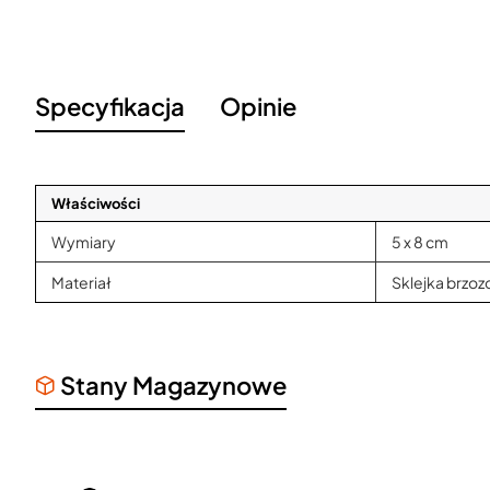
Specyfikacja
Opinie
Właściwości
Wymiary
5 x 8 cm
Materiał
Sklejka brzo
Stany Magazynowe