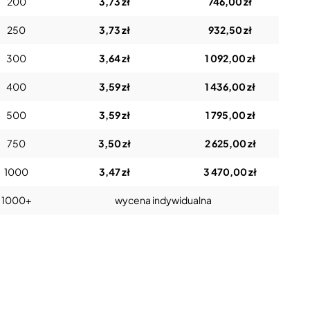
200
3,73 zł
746,00 zł
250
3,73 zł
932,50 zł
300
3,64 zł
1 092,00 zł
400
3,59 zł
1 436,00 zł
500
3,59 zł
1 795,00 zł
750
3,50 zł
2 625,00 zł
1000
3,47 zł
3 470,00 zł
1000+
wycena indywidualna