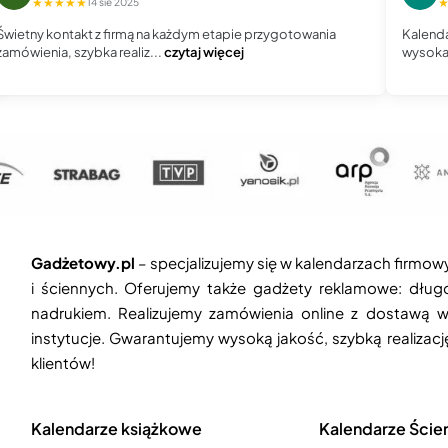
★★★★★
14 sie 2025
Świetny kontakt z firmą na każdym etapie przygotowania
Kalenda
zamówienia, szybka realiz...
czytaj więcej
wysoka 
Gadżetowy.pl
– specjalizujemy się w kalendarzach firmow
i ściennych. Oferujemy także gadżety reklamowe: długop
nadrukiem. Realizujemy zamówienia online z dostawą w
instytucje. Gwarantujemy wysoką jakość, szybką realizac
klientów!
Kalendarze książkowe
Kalendarze Ście