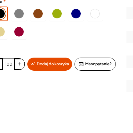
or
Dodaj do koszyka
Masz pytanie?