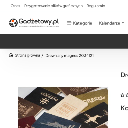
O nas
Przygotowanie plików graficznych
Regulamin
Kategorie
Kalendarze
Drewniany magnes 2034121
home
Dr
Ko