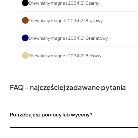
Drewniany magnes 2034121 Czarny
Drewniany magnes 2034121 Brązowy
Drewniany magnes 2034121 Granatowy
Drewniany magnes 2034121 Beżowy
FAQ - najczęściej zadawane pytania
Potrzebujesz pomocy lub wyceny?