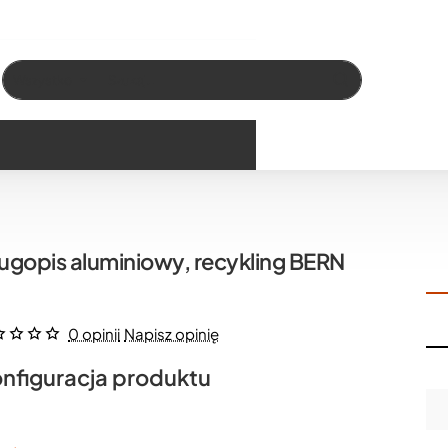
Wszystko
Szukaj…
ugopis aluminiowy, recykling BERN
0 opinii
Napisz opinię
nfiguracja produktu