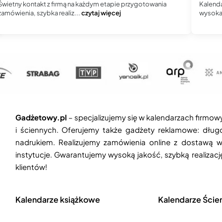
Świetny kontakt z firmą na każdym etapie przygotowania
Kalenda
zamówienia, szybka realiz...
czytaj więcej
wysoka 
Gadżetowy.pl
– specjalizujemy się w kalendarzach firmow
i ściennych. Oferujemy także gadżety reklamowe: długop
nadrukiem. Realizujemy zamówienia online z dostawą w
instytucje. Gwarantujemy wysoką jakość, szybką realizac
klientów!
Kalendarze książkowe
Kalendarze Ście