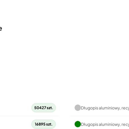
e
Długopis aluminiowy, rec
50427 szt.
Długopis aluminiowy, rec
16895 szt.