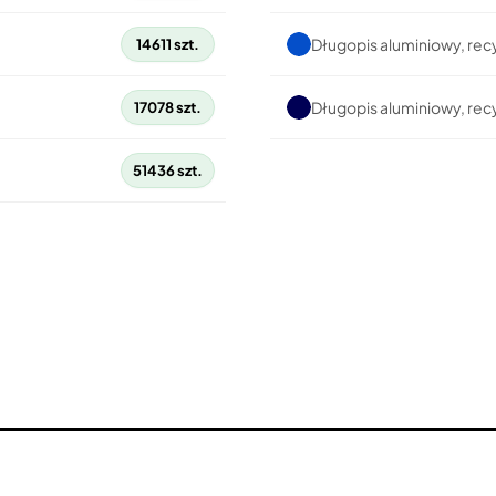
Długopis aluminiowy, rec
14611 szt.
Długopis aluminiowy, re
17078 szt.
51436 szt.