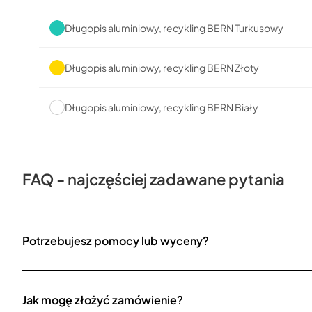
Długopis aluminiowy, recykling BERN Turkusowy
Długopis aluminiowy, recykling BERN Złoty
Długopis aluminiowy, recykling BERN Biały
FAQ - najczęściej zadawane pytania
Potrzebujesz pomocy lub wyceny?
Jak mogę złożyć zamówienie?