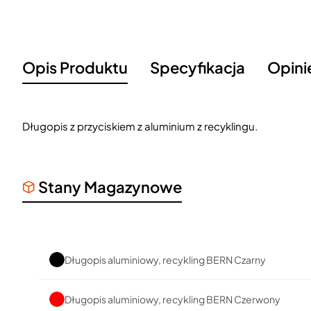
Opis Produktu
Specyfikacja
Opini
Długopis z przyciskiem z aluminium z recyklingu.
Stany Magazynowe
Długopis aluminiowy, recykling BERN Czarny
Długopis aluminiowy, recykling BERN Czerwony