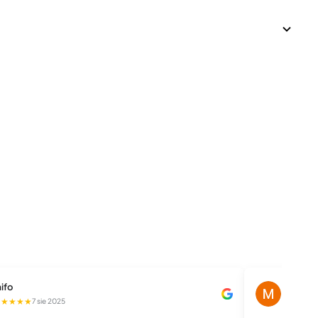
ifo
Magdale
★★★★★
★★★★
7 sie 2025