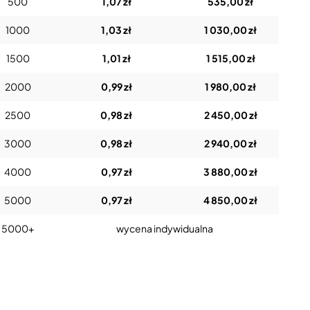
500
1,07 zł
535,00 zł
1000
1,03 zł
1 030,00 zł
1500
1,01 zł
1 515,00 zł
2000
0,99 zł
1 980,00 zł
2500
0,98 zł
2 450,00 zł
3000
0,98 zł
2 940,00 zł
4000
0,97 zł
3 880,00 zł
5000
0,97 zł
4 850,00 zł
5000+
wycena indywidualna