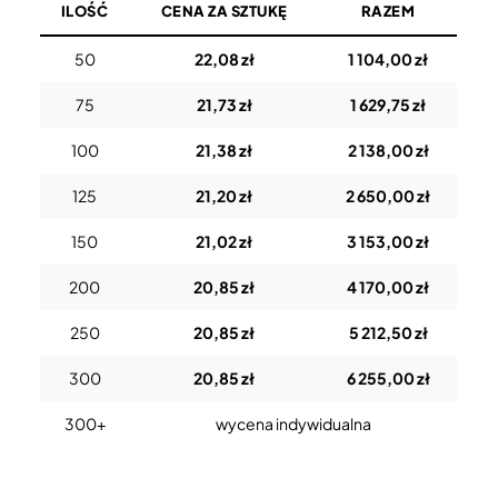
ILOŚĆ
CENA ZA SZTUKĘ
RAZEM
50
22,08 zł
1 104,00 zł
75
21,73 zł
1 629,75 zł
100
21,38 zł
2 138,00 zł
125
21,20 zł
2 650,00 zł
150
21,02 zł
3 153,00 zł
200
20,85 zł
4 170,00 zł
250
20,85 zł
5 212,50 zł
300
20,85 zł
6 255,00 zł
300+
wycena indywidualna