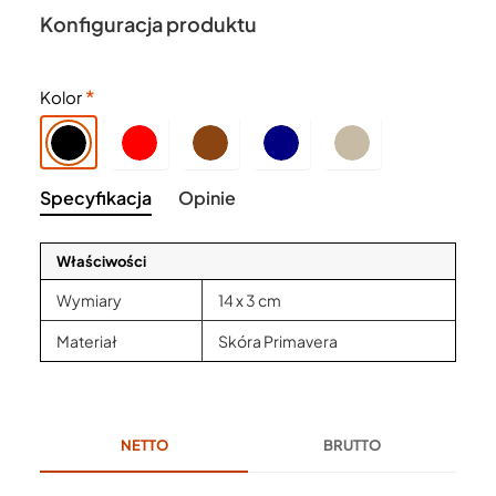
Konfiguracja produktu
Kolor
Specyfikacja
Opinie
Właściwości
Wymiary
14 x 3 cm
Materiał
Skóra Primavera
NETTO
BRUTTO