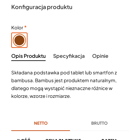
Konfiguracja produktu
Kolor
Opis Produktu
Specyfikacja
Opinie
Składana podstawka pod tablet lub smartfon z
bambusa. Bambus jest produktem naturalnym,
dlatego mogą wystąpić nieznaczne różnice w
kolorze, wzorze i rozmiarze.
NETTO
BRUTTO