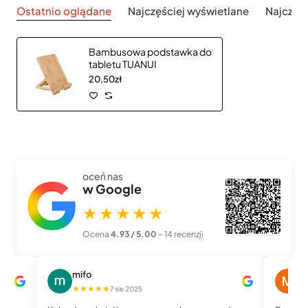
Ostatnio oglądane
Najczęściej wyświetlane
Najczęś
Bambusowa podstawka do
tabletu TUANUI
20,50zł
oceń nas
w Google
★★★★★
Ocena
4.93 / 5.00
– 14 recenzji
mifo
M
★★★★★
★
7 sie 2025