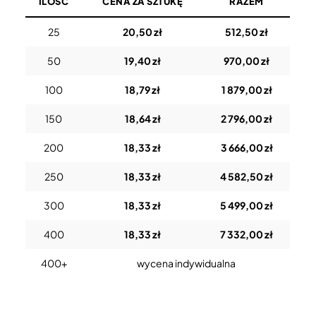
ILOŚĆ
CENA ZA SZTUKĘ
RAZEM
25
20,50 zł
512,50 zł
50
19,40 zł
970,00 zł
100
18,79 zł
1 879,00 zł
150
18,64 zł
2 796,00 zł
200
18,33 zł
3 666,00 zł
250
18,33 zł
4 582,50 zł
300
18,33 zł
5 499,00 zł
400
18,33 zł
7 332,00 zł
400+
wycena indywidualna