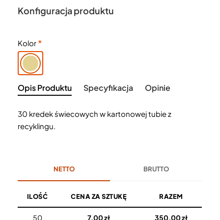
Konfiguracja produktu
Kolor
Opis Produktu
Specyfikacja
Opinie
30 kredek świecowych w kartonowej tubie z
recyklingu.
NETTO
BRUTTO
ILOŚĆ
CENA ZA SZTUKĘ
RAZEM
50
7,00 zł
350,00 zł