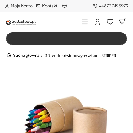
Moje Konto
Kontakt
+48737495979
Wszystko
Szukaj…
30 kredek świecowych w tubie STRIPER
home