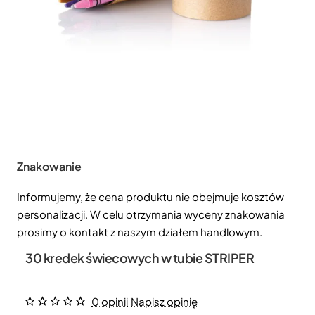
Znakowanie
Informujemy, że cena produktu nie obejmuje kosztów
personalizacji. W celu otrzymania wyceny znakowania
prosimy o kontakt z naszym działem handlowym.
30 kredek świecowych w tubie STRIPER
0 opinii
Napisz opinię