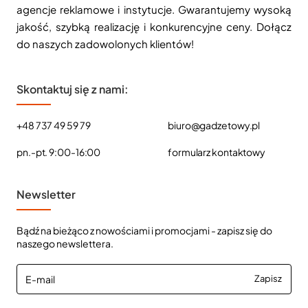
agencje reklamowe i instytucje. Gwarantujemy wysoką
jakość, szybką realizację i konkurencyjne ceny. Dołącz
do naszych zadowolonych klientów!
Skontaktuj się z nami:
+48 737 49 59 79
biuro@gadzetowy.pl
pn.-pt. 9:00-16:00
formularz kontaktowy
Newsletter
Bądź na bieżąco z nowościami i promocjami - zapisz się do
naszego newslettera.
E-
Zapisz
mail