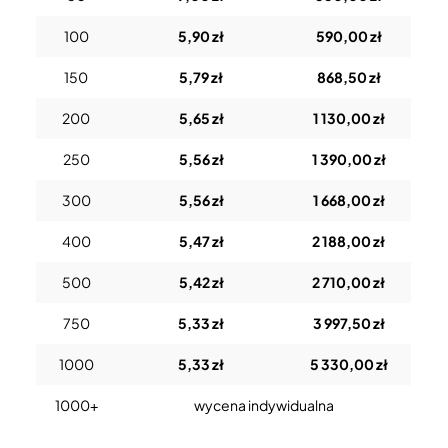
100
5,90 zł
590,00 zł
150
5,79 zł
868,50 zł
200
5,65 zł
1 130,00 zł
250
5,56 zł
1 390,00 zł
300
5,56 zł
1 668,00 zł
400
5,47 zł
2 188,00 zł
500
5,42 zł
2 710,00 zł
750
5,33 zł
3 997,50 zł
1000
5,33 zł
5 330,00 zł
1000+
wycena indywidualna