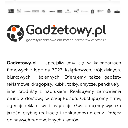
Gadżetowy.pl
– specjalizujemy się w kalendarzach
firmowych z logo na 2027: książkowych, trójdzielnych,
biurkowych i ściennych. Oferujemy także gadżety
reklamowe: długopisy, kubki, torby, smycze, pendrive’y i
inne produkty z nadrukiem. Realizujemy zamówienia
online z dostawą w całej Polsce. Obsługujemy firmy,
agencje reklamowe i instytucje. Gwarantujemy wysoką
jakość, szybką realizację i konkurencyjne ceny. Dołącz
do naszych zadowolonych klientów!