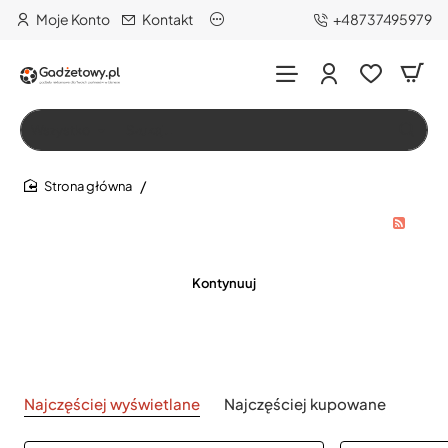
Moje Konto
Kontakt
+48737495979
Wszystko
Szukaj…
home
Kontynuuj
Najczęściej wyświetlane
Najczęściej kupowane