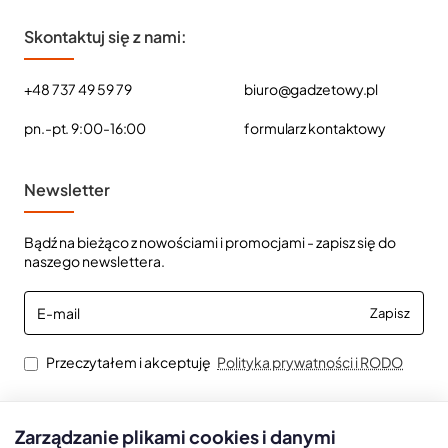
Skontaktuj się z nami:
+48 737 49 59 79
biuro@gadzetowy.pl
pn.-pt. 9:00-16:00
formularz kontaktowy
Newsletter
Bądź na bieżąco z nowościami i promocjami - zapisz się do
naszego newslettera.
E-
Zapisz
mail
Przeczytałem i akceptuję
Polityka prywatności i RODO
Zarządzanie plikami cookies i danymi